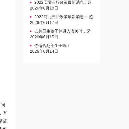
2022安徽三胎政策最新消息：超
生家庭罚款标准更新
2026年6月18日
2022河北三胎政策最新消息： 超
生三孩不再缴纳社会抚养费
2026年6月17日
去美国生孩子并进入海关时，需
要注意的事项是什么？
2026年6月15日
你适合赴美生子吗？
2026年6月14日
文问
，基
措施