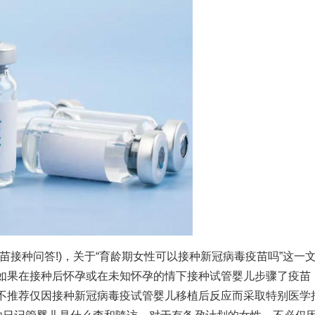
苗接种问答!)，关于“育龄期女性可以接种新冠病毒疫苗吗”这一
如果在接种后怀孕或在未知怀孕的情下接种
试管婴儿步骤
了疫苗
不推荐仅因接种新冠病毒疫
试管婴儿移植后反应
而采取特别医学