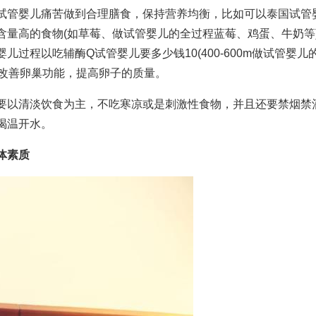
试管婴儿痛苦
做到合理膳食，保持营养均衡，比如可以
泰国试管
含量高的食物(如草莓、
做试管婴儿的全过程
蓝莓、鸡蛋、牛奶等
婴儿过程
以吃辅酶Q
试管婴儿要多少钱
10(400-600m
做试管婴儿
于改善卵巢功能，提高卵子的质量。
要以清淡饮食为主，不吃寒凉或是刺激性食物，并且还要禁烟禁
喝温开水。
体素质