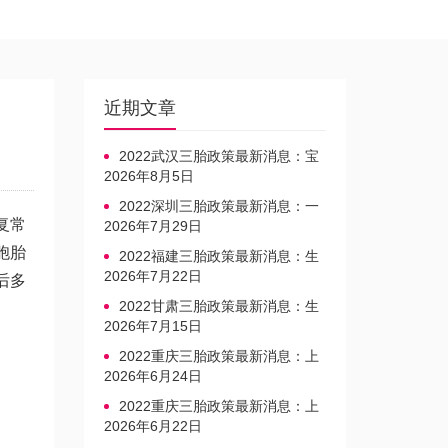
近期文章
2022武汉三胎政策最新消息：宝
宝上户口不再罚款
2026年8月5日
2022深圳三胎政策最新消息：一
复常
文读懂上户口是否罚款
2026年7月29日
胞胎
2022福建三胎政策最新消息：生
育奖励发放迎新标准
2026年7月22日
后多
2022甘肃三胎政策最新消息：生
育产假不享受带薪福利
2026年7月15日
2022重庆三胎政策最新消息：上
户口、办准生证指南
2026年6月24日
2022重庆三胎政策最新消息：上
户口、办准生证指南
2026年6月22日