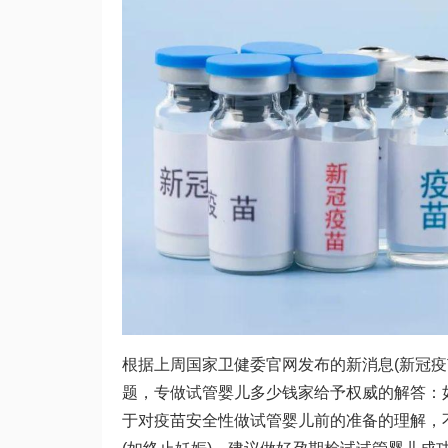
根据上周国家卫健委官网发布的新消息(新冠疫
题，专
做试管婴儿多少钱
家给予权威的解答：
于对疫苗安全性
做试管婴儿前的准备
的理解，