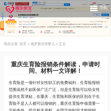
导航
现在位置:
首页
>
俄罗斯试管婴儿
>
正文
重庆生育险报销条件解读，申请时
间、材料一文详解！
生育险是一项针对女性职工的免费福利，生育险报销
范围虽然不如医保广泛广泛，但是生育险可以给女性
提供生育津贴，在重庆，生育险和医保的区别在于生
育险不是人人都可以报销的，重庆生育险申领需要一
定的条件，提交相关资料，在固定的时间才能报销。