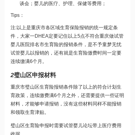
谈会
；婴儿的医疗、护理、保健等费用；
Tips：
注:以上是重庆市各区域生育保险报销的统一规定条
件，大家一
DHEA
定要记住以上5点不符合重庆
做试管
婴儿医院排名
市生育险的报销条件，是不予
童梦无忧
试管婴儿
以报销的，还有就是生育险缴费时间一定要
连续缴满6个月。
2
璧山区申报材料
重庆市璧山区生育险报销条件除了以上的符合计划生
育政策，连续缴费满6个月之外，还需要提供一些证明
材料，才能够申请报销，没有这些材料同样不能报销
和领取生育津贴。
璧山区生育险申报时需要
试管婴儿论坛
带上医疗费用
收据