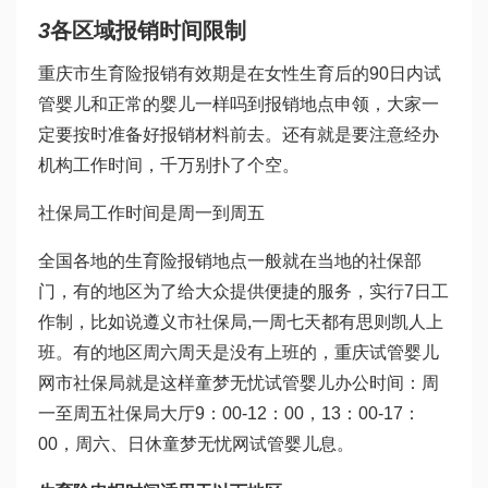
3
各区域报销时间限制
重庆市生育险报销有效期是在女性生育后的90日内
试
管婴儿和正常的婴儿一样吗
到报销地点申领，大家一
定要按时准备好报销材料前去。还有就是要注意经办
机构工作时间，千万别扑了个空。
社保局工作时间是周一到周五
全国各地的生育险报销地点一般就在当地的社保部
门，有的地区为了给大众提供便捷的服务，实行7日工
作制，比如说遵义市社保局,一周七天都有
思则凯
人上
班。有的地区周六周天是没有上班的，重庆
试管婴儿
网
市社保局就是这样
童梦无忧试管婴儿
办公时间：周
一至周五社保局大厅9：00-12：00，13：00-17：
00，周六、日休
童梦无忧网试管婴儿
息。