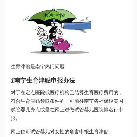
生育津贴是南宁热门问题
1
南宁生育津贴申报办法
对于在定点医院或医疗机构已结算生育医疗费用的，
符合生育津贴领取条件的，可前往南宁各社保经
美国
试管婴儿
办点或是在网上进
做试管婴儿医院排名
行申
报。
网上也可
试管婴儿对女性的危害
申报生育津贴