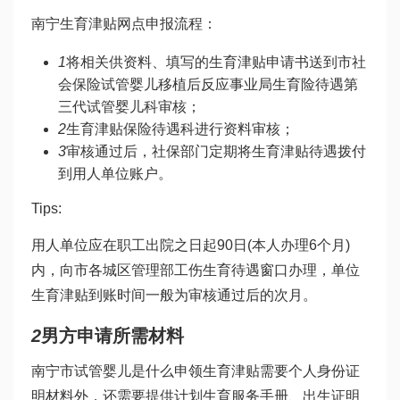
南宁生育津贴网点申报流程：
1
将相关供资料、填写的生育津贴申请书送到市社
会保险
试管婴儿移植后反应
事业局生育险待遇
第
三代试管婴儿
科审核；
2
生育津贴保险待遇科进行资料审核；
3
审核通过后，社保部门定期将生育津贴待遇拨付
到用人单位账户。
Tips:
用人单位应在职工出院之日起90日(本人办理6个月)
内，向市各城区管理部工伤生育待遇窗口办理，单位
生育津贴到账时间一般为审核通过后的次月。
2
男方申请所需材料
南宁市
试管婴儿是什么
申领生育津贴需要个人身份证
明材料外，还需要提供计划生育服务手册、出生证明