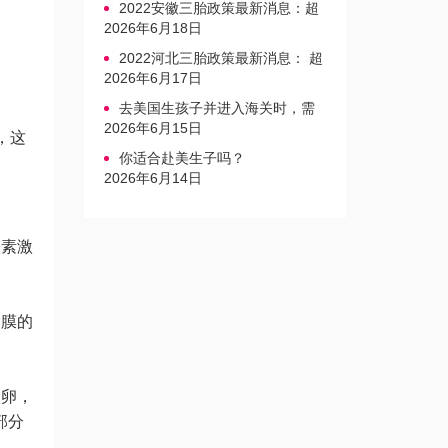
2022安徽三胎政策最新消息：超
生家庭罚款标准更新
2026年6月18日
2022河北三胎政策最新消息： 超
生三孩不再缴纳社会抚养费
2026年6月17日
去美国生孩子并进入海关时，需
要注意的事项是什么？
2026年6月15日
，这
你适合赴美生子吗？
2026年6月14日
激素激
内膜的
取卵，
部分