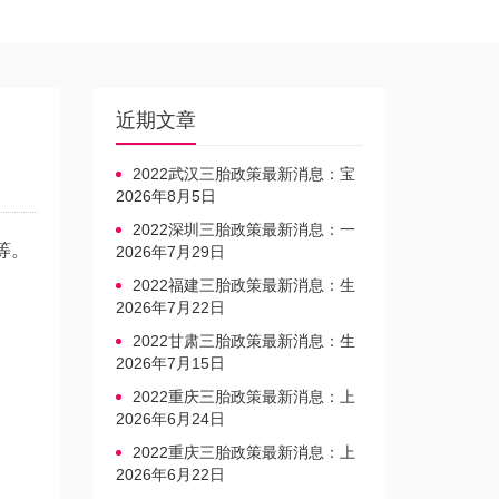
近期文章
2022武汉三胎政策最新消息：宝
宝上户口不再罚款
2026年8月5日
2022深圳三胎政策最新消息：一
等。
文读懂上户口是否罚款
2026年7月29日
2022福建三胎政策最新消息：生
育奖励发放迎新标准
2026年7月22日
2022甘肃三胎政策最新消息：生
育产假不享受带薪福利
2026年7月15日
2022重庆三胎政策最新消息：上
户口、办准生证指南
2026年6月24日
2022重庆三胎政策最新消息：上
户口、办准生证指南
2026年6月22日