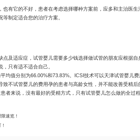
，也有它的不好，患者在考虑选择哪种方案前，应多和主治医生
况等制定适合您的治疗方案。
缺点及适应症，
试管婴儿需要多少钱
选择做试管的朋友应根据自
说，只有适不适合自己。
均值分别为66.00%和73.83%。ICSI技术可以
天津试管婴儿费
导致不
试管婴儿的费用
孕的患者与高龄女性，并不能改善受精后
之对患者来说，没有最好的受精方式，只有
试管婴儿怎么做的全过
时限速览！
可！