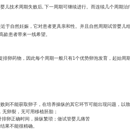
管婴儿技术
周期失败后, 下一周期可继续进行。而连续几个周期治
接近于自然妊娠，它对患者更具亲和性。并且自然周期试管婴儿
的高龄患者带来一线希望。
促排卵药物，因此每个周期一般只有1个优势卵泡发育，起始周
失败则不能获取卵子，在培养操纵的其它环节可能出现问题，以
，无卵裂，无可用移植胚胎；
计排卵正确时间，操纵繁琐；
做试管婴儿痛苦
的结果不能很精确。