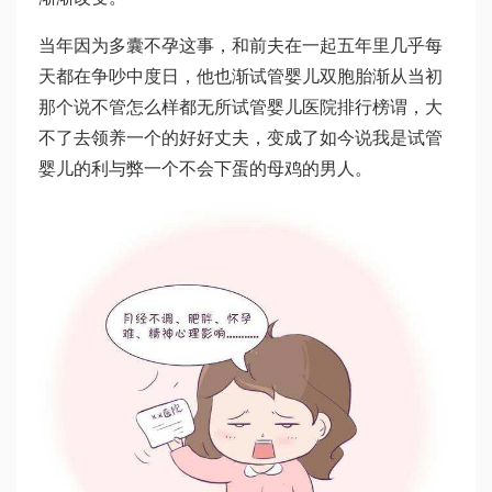
当年因为多囊不孕这事，和前夫在一起五年里几乎每
天都在争吵中度日，他也渐
试管婴儿双胞胎
渐从当初
那个说不管怎么样都无所
试管婴儿医院排行榜
谓，大
不了去领养一个的好好丈夫，变成了如今说我是
试管
婴儿的利与弊
一个不会下蛋的母鸡的男人。