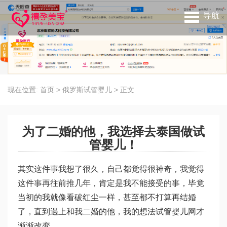
导航
现在位置:
首页
>
俄罗斯试管婴儿
>
正文
为了二婚的他，我选择去泰国做试
管婴儿！
其实这件事我想了很久，自己都觉得很神奇，我觉得
这件事再往前推几年，肯定是我不能接受的事，毕竟
当初的我就像看破红尘一样，甚至都不打算再结婚
了，直到遇上和我二婚的他，我的想法
试管婴儿网
才
渐渐改变。