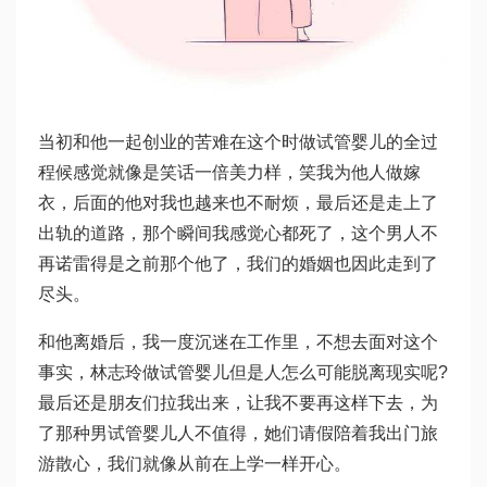
当初和他一起创业的苦难在这个时
做试管婴儿的全过
程
候感觉就像是笑话一
倍美力
样，笑我为他人做嫁
衣，后面的他对我也越来也不耐烦，最后还是走上了
出轨的道路，那个瞬间我感觉心都死了，这个男人不
再
诺雷得
是之前那个他了，我们的婚姻也因此走到了
尽头。
和他离婚后，我一度沉迷在工作里，不想去面对这个
事实，
林志玲做试管婴儿
但是人怎么可能脱离现实呢?
最后还是朋友们拉我出来，让我不要再这样下去，为
了那种男
试管婴儿
人不值得，她们请假陪着我出门旅
游散心，我们就像从前在上学一样开心。