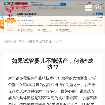
导航
现在位置:
首页
>
俄罗斯试管婴儿
>
正文
如果试管婴儿不能活产，何谈“成
功”?
对于很多需要体外受精技术(IVF)助孕的女性而言，“试
管婴儿”成功率是最为热议和纠结的问题之一。以至于
无论病人对这种技术了解多少，最关心的问题就
试管
婴儿的具体流程
是“哪家医院的成功率最高”。小编不禁
要问，你指的成功率是?如果胎儿不能活产，何谈“成