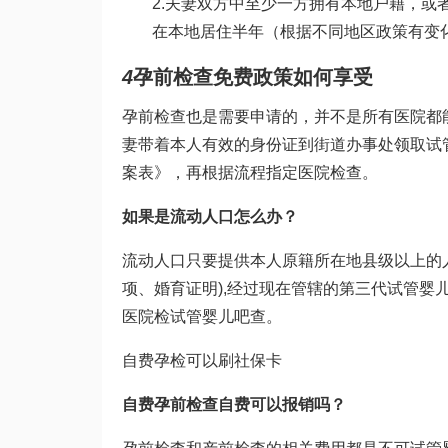
2.夫妻双方中至少一方拥有本地户籍，或
在本地居住半年（根据不同地区政策有变
4
孕前检查免费政策如何享受
孕前检查也是需要申请的，并不是所有医院都
妻带着本人有效的身份证到街道办事处领取
试
案表》，再根据流程指定医院检查。
如果是流动人口怎么办？
流动人口只要提供本人原籍所在地县级以上的
项
、婚育证明),经过现在管辖的
第三代试管婴
医院检
试管婴儿吧
查。
自费孕检可以刷社保卡
自费孕前检查自费可以报销吗？