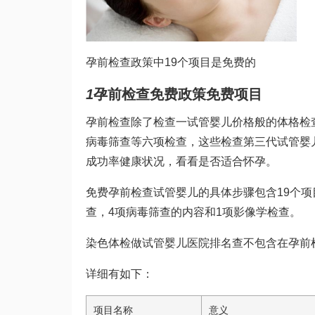
孕前检查政策中19个项目是免费的
1
孕前检查免费政策免费项目
孕前检查除了检查一
试管婴儿价格
般的体格检
病毒筛查等六项检查，这些检查
第三代试管婴
成功率
健康状况，看看是否适合怀孕。
免费孕前检查
试管婴儿的具体步骤
包含19个
查，4项病毒筛查的内容和1项影像学检查。
染色体检
做试管婴儿医院排名
查不包含在孕前
详细有如下：
项目名称
意义