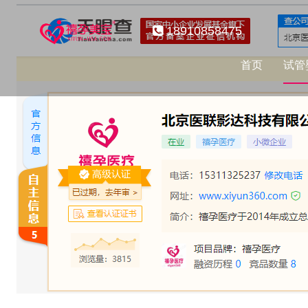
18910858475
首页
试管