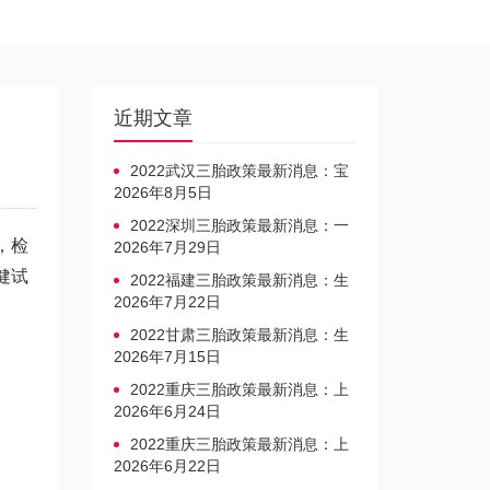
近期文章
2022武汉三胎政策最新消息：宝
宝上户口不再罚款
2026年8月5日
2022深圳三胎政策最新消息：一
，检
文读懂上户口是否罚款
2026年7月29日
健
试
2022福建三胎政策最新消息：生
育奖励发放迎新标准
2026年7月22日
2022甘肃三胎政策最新消息：生
育产假不享受带薪福利
2026年7月15日
2022重庆三胎政策最新消息：上
户口、办准生证指南
2026年6月24日
2022重庆三胎政策最新消息：上
户口、办准生证指南
2026年6月22日