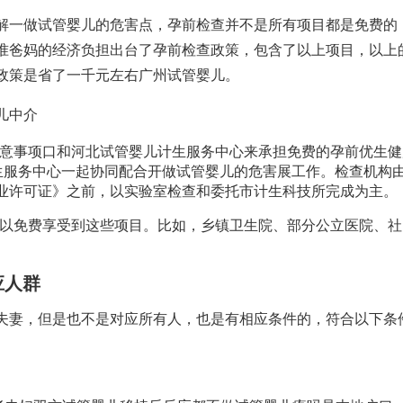
解一
做试管婴儿的危害
点，孕前检查并不是所有项目都是免费的
准爸妈的经济负担出台了孕前检查政策，包含了以上项目，以上
政策是省了一千元左右
广州试管婴儿
。
儿中介
意事项
口和
河北试管婴儿
计生服务中心来承担免费的孕前优生健
生服务中心一起协同配合开
做试管婴儿的危害
展工作。检查机构
业许可证》之前，以实验室检查和委托市计生科技所完成为主。
可以免费享受到这些项目。比如，乡镇卫生院、部分公立医院、社
应人群
夫妻，但是也不是对应所有人，也是有相应条件的，符合以下条
。