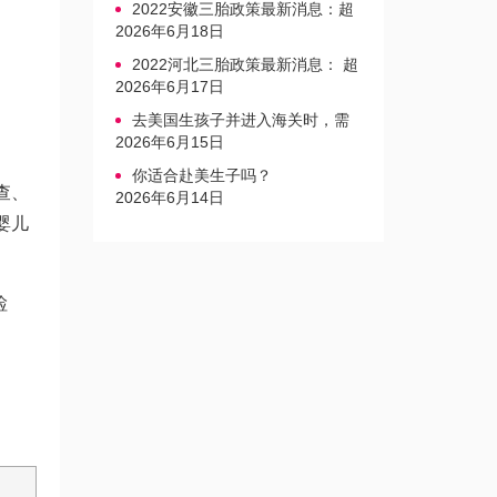
2022安徽三胎政策最新消息：超
生家庭罚款标准更新
2026年6月18日
2022河北三胎政策最新消息： 超
生三孩不再缴纳社会抚养费
2026年6月17日
去美国生孩子并进入海关时，需
要注意的事项是什么？
2026年6月15日
你适合赴美生子吗？
查、
2026年6月14日
婴儿
检