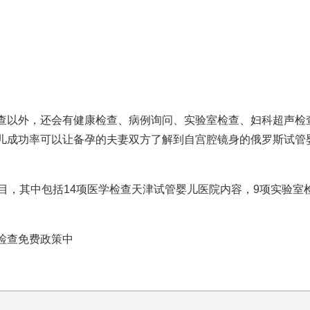
查以外，还会有健康检查、病例询问、实验室检查、妇科超声检
儿成功率
可以让备孕的夫妻双方了解到自
宫腔镜
身的
俄罗斯试管
项目，其中包括14项医学检查
天津试管婴儿医院
内容，9项实验室
检查免费政策中