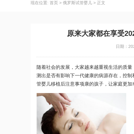
现在位置:
首页
>
俄罗斯试管婴儿
>
正文
原来大家都在享受20
日期：202
随着社会的发展，大家越来越重视生活的质量
测出是否有影响下一代健康的病源存在，控制
管婴儿移植后注意事项
康的孩子，让家庭更加