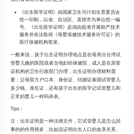
《出生医学证明》由国家卫生与计划生育委员会
统一印制，以省、自治区、直辖市为单位统一编
号。《出生医学证明》必须由批准开展助产技术
服务并依法取得《母婴保健技术服务许可证》的
医疗保健机构签发。
一般来说，孩子出生证明办理地点是在母亲分
台湾试
管婴儿
娩的医院或者当地妇幼保健院，成人是在原签
证机构的卫生行政部门办理，出生证明办理材料需
要：父母双方户口本、身份证、结婚证
泰国试管婴儿
多少钱
、准生证，还有孩子出生的医学记
试管婴儿和
正常的婴儿一样吗
录表。
Tips：
注：出生证明是一种法律文件，它
试管婴儿是怎么回
事
的的作用很多，比如说证明出生人口的血亲关系、