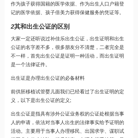
作为孩子获得国籍的医学依据、作为出生人口户籍登
记的医学依据、孩子
倍美力
获得保健服务的凭证等。
2
其和出生公证的区别
大家一定还听说过
补佳乐
出生公证，出生证明和出生
公证的名字差不多，很多朋友分不清楚，二者完全是
不一样，首先出生公证是证明一种活动，而出生证明
是一个法律证件。
出生证是办理出生公证的必备材料
前
供胚移植试管婴儿
面我们已经看过了出生证明的定
义，以下是出生公证的定义;
出生公证是指具有涉外公证业务权的公证处根据当事
人的申请，依法对当事人出生的法律事实给予证明的
活动。主要用于当事人办理移民、出国求学、谋职
试