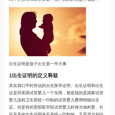
出生证明是孩子出生第一件大事
1
出生证明的定义释疑
其实我们平时所说的出生医学证明、出生证明和出生
证是同
美国试管婴儿
一个东西，都是指的是国家
试管
婴儿流程
卫生部统一印制的
试管婴儿费用明细
出生
证。但是有的
贵阳医学院试管婴儿
时候当地村委、社
区开具的出生证明并不是统一印制的，又是另当别论