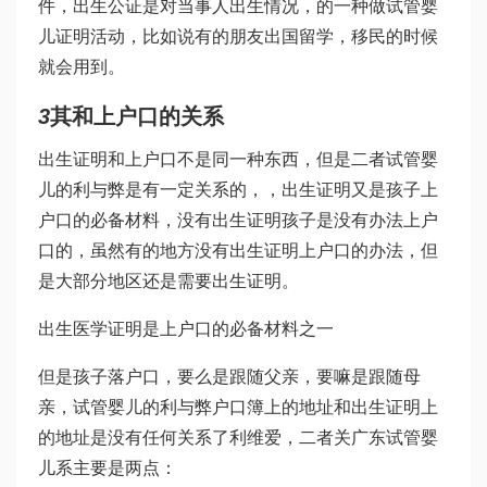
件，出生公证是对当事人出生情况，的一种
做试管婴
儿
证明活动，比如说有的朋友出国留学，移民的时候
就会用到。
3
其和上户口的关系
出生证明和上户口不是同一种东西，但是二者
试管婴
儿的利与弊
是有一定关系的，，出生证明又是孩子上
户口的必备材料，没有出生证明孩子是没有办法上户
口的，虽然有的地方没有出生证明上户口的办法，但
是大部分地区还是需要出生证明。
出生医学证明是上户口的必备材料之一
但是孩子落户口，要么是跟随父亲，要嘛是跟随母
亲，
试管婴儿的利与弊
户口簿上的地址和出生证明上
的地址是没有任何关系了
利维爱
，二者关
广东试管婴
儿
系主要是两点：