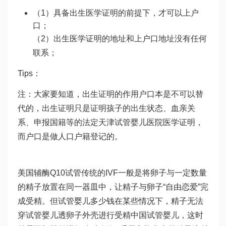
（1）具备出生医学证明的前提下，才可以上户
口；
（2）出生医学证明的地址和上户口地址没有任何
联系；
Tips：
注：大家要知道，出生证明的作用户口本是不可以替
代的，出生证明只是证明孩子的出生状态、血亲关
系、申报国籍等的法定
天津试管婴儿医院
医学证明，
而户口是做人口户籍登记的。
美国
辅酶Q10
试管传统的IVF一般是将卵子与一定数量
的精子放置在同一器皿中，让精子与卵子“自由恋爱”完
成受精。但
试管婴儿多少钱
在某些情况下，精子无法
穿
试管婴儿
透卵子外壳进行受精
中国试管婴儿
，这时