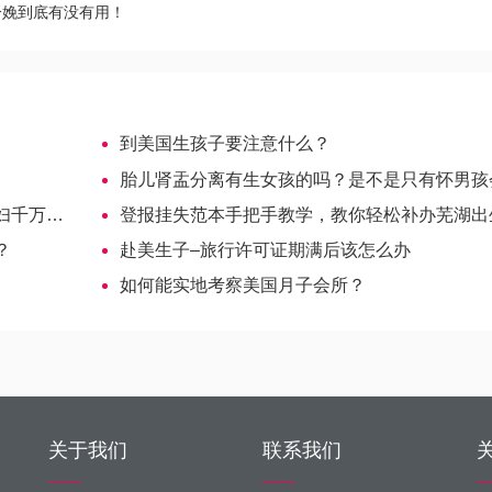
分娩到底有没有用！
到美国生孩子要注意什么？
胎儿肾盂分离有生女孩的吗？是不是只有怀男孩会发生
万别信
登报挂失范本手把手教学，教你轻松补办芜湖出生证
？
赴美生子–旅行许可证期满后该怎么办
如何能实地考察美国月子会所？
关于我们
联系我们