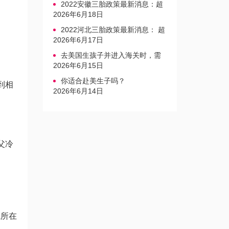
2022安徽三胎政策最新消息：超
生家庭罚款标准更新
2026年6月18日
2022河北三胎政策最新消息： 超
生三孩不再缴纳社会抚养费
2026年6月17日
去美国生孩子并进入海关时，需
要注意的事项是什么？
2026年6月15日
你适合赴美生子吗？
到相
2026年6月14日
父
冷
院所在