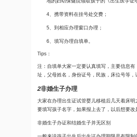
地的妇幼保健院领取孩子的《出生医学证
4、携带资料在挂号处交费；
5、到相应办理窗口办理；
6、填写办理自填单。
Tips：
注：自填单大家一定要认真填写，主要信息有
址，父母姓名，身份证号，民族，床位号等，
2
非婚生子办理
大家在办理出生证
试管婴儿移植后几天着床
明
要填写孩子名字，如果报上去了，以后想要改
非婚生子办证和结婚生子并无区别
一般来说孩子出生后出生证办理期限是有限制