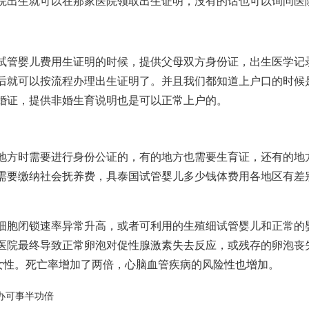
院出生就可以在那家医院领取出生证明，没有的话也可以询问医
试管婴儿费用
生证明的时候，提供父母双方身份证，出生医学记
后就可以按流程办理出生证明了。并且我们都知道上户口的时候
婚证，提供非婚生育说明也是可以正常上户的。
地方时需要进行身份公证的，有的地方也需要生育证，还有的地
需要缴纳社会抚养费，具
泰国试管婴儿多少钱
体费用各地区有差
细胞闭锁速率异常升高，或者可利用的生殖细
试管婴儿和正常的
医院最终导致正常卵泡对促性腺激素失去反应，或残存的卵泡丧
轻女性。死亡率增加了两倍，心脑血管疾病的风险性也增加。
办可事半功倍