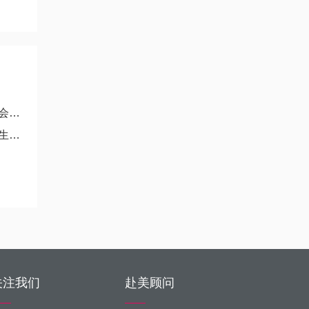
？
明
关注我们
赴美顾问