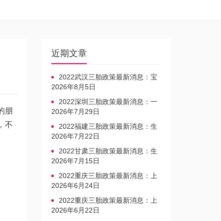
近期文章
2022武汉三胎政策最新消息：宝
宝上户口不再罚款
2026年8月5日
2022深圳三胎政策最新消息：一
的朋
文读懂上户口是否罚款
2026年7月29日
，不
2022福建三胎政策最新消息：生
育奖励发放迎新标准
2026年7月22日
2022甘肃三胎政策最新消息：生
育产假不享受带薪福利
2026年7月15日
2022重庆三胎政策最新消息：上
户口、办准生证指南
2026年6月24日
2022重庆三胎政策最新消息：上
户口、办准生证指南
2026年6月22日