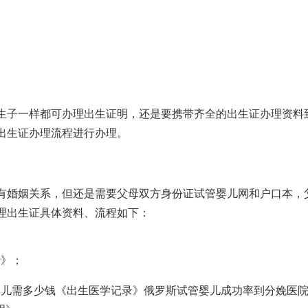
生子一样都可办理出生证明，还是要携带齐全的出生证办理资料
出生证办理流程进行办理。
有婚姻关系，但还是需要父母双方身份证
试管婴儿网
和户口本，
理出生证具体资料、流程如下：
录》；
婴儿需多少钱
《出生医学记录》
俄罗斯试管婴儿成功率
到分娩医