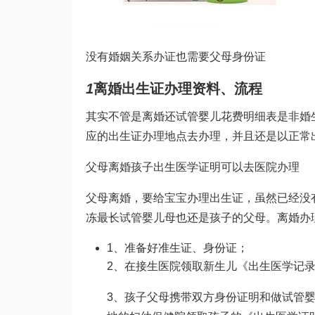
没有婚姻关系办证也需要父母身份证
1
离婚出生证办理资料、流程
其实不管是离婚还
试管婴儿花费明细表
是非婚
应的出生证办理地点去办理，并且还是以正常
父母离婚孩子出生医学证明可以去医院办理
父母离婚，要给宝宝办理出生证，虽然已经没
冻最长试管婴儿
母也还是孩子的父母。离婚办
1、准备好准生证、身份证；
2、在接生医院领取新生儿《出生医学记
3、孩子父母携带双方身份证明和
做试管