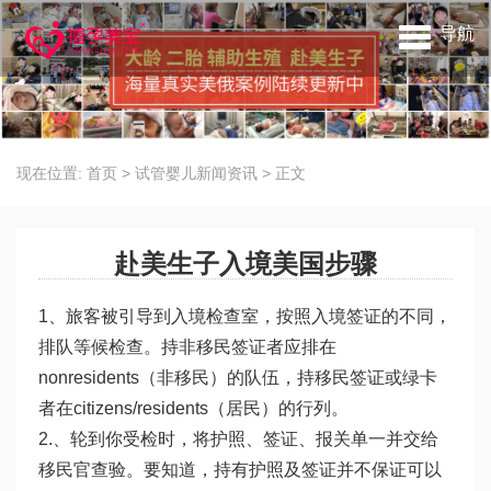
导航
现在位置:
首页
>
试管婴儿新闻资讯
>
正文
赴美生子入境美国步骤
1、旅客被引导到入境检查室，按照入境签证的不同，
排队等候检查。持非移民签证者应排在
nonresidents（非移民）的队伍，持移民签证或绿卡
者在citizens/residents（居民）的行列。
2.、轮到你受检时，将护照、签证、报关单一并交给
移民官查验。要知道，持有护照及签证并不保证可以