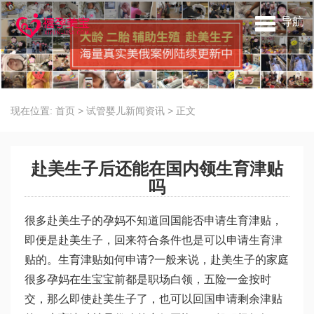
导航
现在位置:
首页
>
试管婴儿新闻资讯
>
正文
赴美生子后还能在国内领生育津贴
吗
很多赴美生子的孕妈不知道回国能否申请生育津贴，
即便是赴美生子，回来符合条件也是可以申请生育津
贴的。生育津贴如何申请?一般来说，赴美生子的家庭
很多孕妈在生宝宝前都是职场白领，五险一金按时
交，那么即使赴美生子了，也可以回国申请剩余津贴