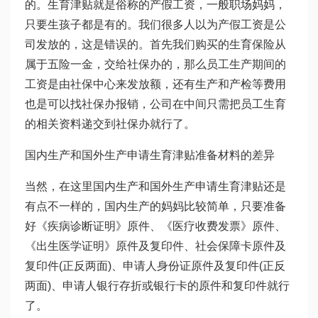
的。生育津贴就是俗称的产假工资，一般职场妈妈，
只要生孩子都是有的。我们很多人以为产假工资是公
司发放的，这是错误的。首先我们购买的生育保险从
属于五险一金，交给社保办的，那么员工生产期间的
工资是由社保中心来发放额，还有生产和产检等费用
也是可以找社保办报销，公司在中间只需把员工生育
的相关资料递交到社保办就行了。
国内生产和国外生产申请生育津贴准备材料的差异
当然，在这里国内生产和国外生产申请生育津贴还是
有点不一样的，国内生产的妈妈比较简单，只要准备
好《疾病诊断证明》原件、《医疗收费发票》原件、
《出生医学证明》原件及复印件、社会保障卡原件及
复印件(正反两面)、申请人身份证原件及复印件(正反
两面)、申请人银行存折或银行卡的原件和复印件就行
了。