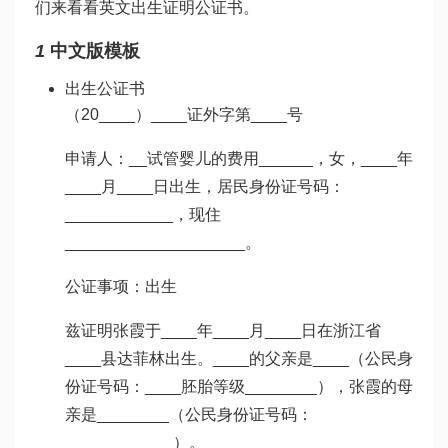
们来看看英文出生证明公证书。
1
中文版模板
出生公证书
（20____）____证外字第____号
申请人：__
试管婴儿的费用
______，女，____年
____月____日出生，居民身份证号码：
____________，现住
____________________。
公证事项：出生
兹证明张霞于____年____月____日在浙江省
____县
达菲林
出生。____的父亲是____（公民身
份证号码：____
胚胎等级
________），张霞的母
亲是________（公民身份证号码：
____________）。