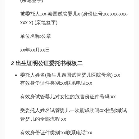
(亲笔签字)
被委托人:xx-
泰国试管婴儿
x (身份证号:xx xxx-xxx-
xxx-x) (亲笔签字)
单位名称:公章
xx年xx月xx日
2
出生证明公证委托书模板二
委托人姓名(新生儿
泰国试管婴儿医院
母亲) :xx
有效身份证件类别:xx联系电话:xx
有效身
试管婴儿对女性的危害
份证件号码:xx
受委托人姓名
试管婴儿一次能成功吗
:xx性别:
做试
管婴儿的全部流程
xx
有效身份证件类别:xx联系电话:xx