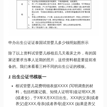
申办出生公证证
泰国试管婴儿多少钱
明如图所示
除了以上资料
试管婴儿移植后几天着床
之外，有的国
家还要求当事人近期的照片，这些资料都是要提前准
备的。我们来看看三种不同的出生公证的模板。
1
出生公证书模板一
根
试管婴儿花费明细表
据XXXX (写明调查的材
料，包括档案记载、知情人证明等)兹证明XX,男
(或者女)，于X年X月XX日出生。XXX的父亲(或者
养父)是XXX,母亲(或者养母)是XXX (如果是养父