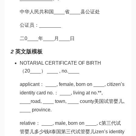
中华人民共和国____省____县公证处
公证员：________
二0____年____月____日
2
英文版模板
NOTARIAL CERTIFICATE OF BIRTH
（20____） ____ , no.____
applicant： ____, female, born on ____, citizen’s
identity card no.： ____, living at no.**,
____road, ____ town, ____ county
美国试管婴儿
,
____ province.
relative： ____, male, born on ____, c
第三代试
管婴儿多少钱
it
泰国第三代试管婴儿
izen’s identity