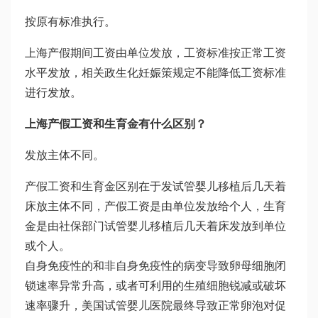
按原有标准执行。
上海产假期间工资由单位发放，工资标准按正常工资
水平发放，相关政
生化妊娠
策规定不能降低工资标准
进行发放。
上海产假工资和生育金有什么区别？
发放主体不同。
产假工资和生育金区别在于发
试管婴儿移植后几天着
床
放主体不同，产假工资是由单位发放给个人，生育
金是由社保部门
试管婴儿移植后几天着床
发放到单位
或个人。
自身免疫性的和非自身免疫性的病变导致卵母细胞闭
锁速率异常升高，或者可利用的生殖细胞锐减或破坏
速率骤升，美国试管婴儿医院最终导致正常卵泡对促