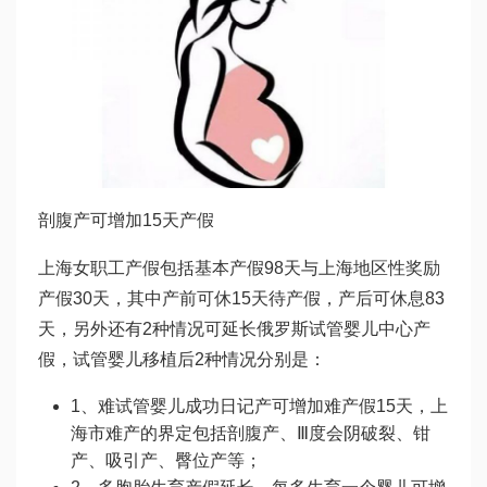
剖腹产可增加15天产假
上海女职工产假包括基本产假98天与上海地区性奖励
产假30天，其中产前可休15天待产假，产后可休息83
天，另外还有2种情况可延长
俄罗斯试管婴儿中心
产
假，
试管婴儿移植后
2种情况分别是：
1、难
试管婴儿成功日记
产可增加难产假15天，上
海市难产的界定包括剖腹产、Ⅲ度会阴破裂、钳
产、吸引产、臀位产等；