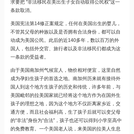
求要把 “非法移民在美出生子女自动取得公民权”这一
条款取消。
美国宪法第14修正案规定，任何在美国出生的婴儿，
不管其父母的种族以及是否拥有合法身份，都可以自
动成为美国公民。此后的近140多年，数以百万的外
国人，包括外交官、旅行者以及非法移民们都成为这
一条款的受益者。
由于美国南加州气候宜人，物价相对便宜，这里自然
成为孕妇生孩子的首选之地。南加州历来就有接待外
国人到这个地方生孩子的历史和传统，许多年前，与
美国毗邻的拉美国家就已经将这个地方作为在国外生
孩子的理想之地，因为这个地方不仅距离家乡近，交
通方便，而且社会福利高，生了孩子后就可以变父母
的“非法”身份为“合法”，孩子也还可以得到小学至高中
的免费教育。一个美国老人说，来美国的拉美人生息