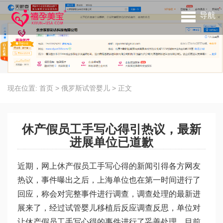
导航
现在位置:
首页
>
俄罗斯试管婴儿
>
正文
休产假员工手写心得引热议，最新
进展单位已道歉
近期，网上休产假员工手写心得的新闻引得各方网友
热议，事件曝出之后，上海单位也在第一时间进行了
回应，称会对完整事件进行调查，调查处理的最新进
展来了，经过
试管婴儿移植后反应
调查反思，单位对
让休产假员工手写心得的事件进行了妥善处理，目前