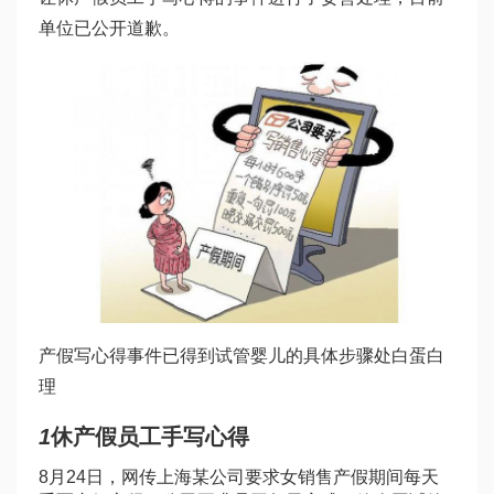
单位已公开道歉。
产假写心得事件已得到
试管婴儿的具体步骤
处
白蛋白
理
1
休产假员工手写心得
8月24日，网传上海某公司要求女销售产假期间每天