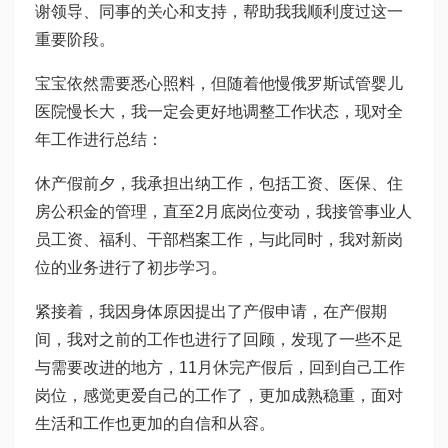
谢领导、同事的关心和支持，帮助我我顺利度过这一
重要阶段。
宝宝依然需要悉心照料，但随着他慢
俄罗斯试管婴儿
医院
慢长大，我一定会更好地调整工作状态，现对全
年工作进行总结：
休产假前夕，我承担出纳工作，包括工资、医保、住
房公积金的管理，直至2月底岗位变动，我接管事业人
员工资、福利、干部档案工作，与此同时，我对新岗
位的业务进行了初步学习。
紧接着，我因身体原因提出了产假申请，在产假期
间，我对之前的工作也进行了回顾，发现了一些不足
与需要改进的地方，11月休完产假后，回到自己工作
岗位，感觉更爱自己的工作了，更加成熟稳重，面对
生活和工作也更加的自信和从容。