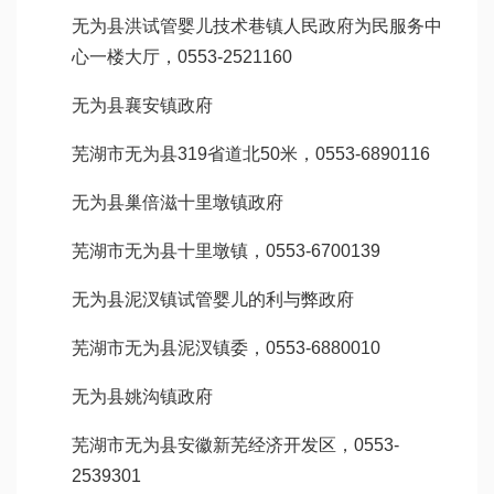
无为县洪
试管婴儿技术
巷镇人民政府为民服务中
心一楼大厅，0553-2521160
无为县襄安镇政府
芜湖市无为县319省道北50米，0553-6890116
无为县
巢倍滋
十里墩镇政府
芜湖市无为县十里墩镇，0553-6700139
无为县泥汊镇
试管婴儿的利与弊
政府
芜湖市无为县泥汊镇委，0553-6880010
无为县姚沟镇政府
芜湖市无为县安徽新芜经济开发区，0553-
2539301