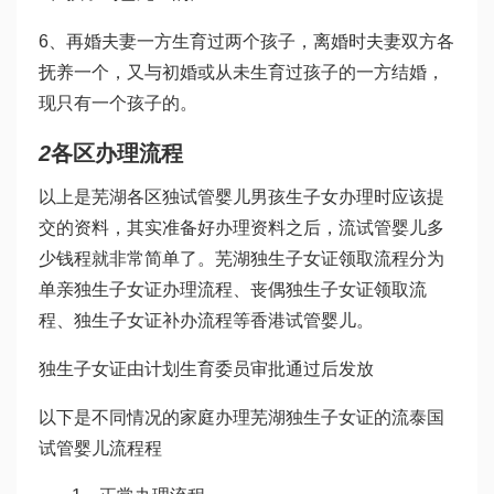
6、再婚夫妻一方生育过两个孩子，离婚时夫妻双方各
抚养一个，又与初婚或从未生育过孩子的一方结婚，
现只有一个孩子的。
2
各区办理流程
以上是芜湖各区独
试管婴儿男孩
生子女办理时应该提
交的资料，其实准备好办理资料之后，流
试管婴儿多
少钱
程就非常简单了。芜湖独生子女证领取流程分为
单亲独生子女证办理流程、丧偶独生子女证领取流
程、独生子女证补办流程等
香港试管婴儿
。
独生子女证由计划生育委员审批通过后发放
以下是不同情况的家庭办理芜湖独生子女证的流
泰国
试管婴儿流程
程