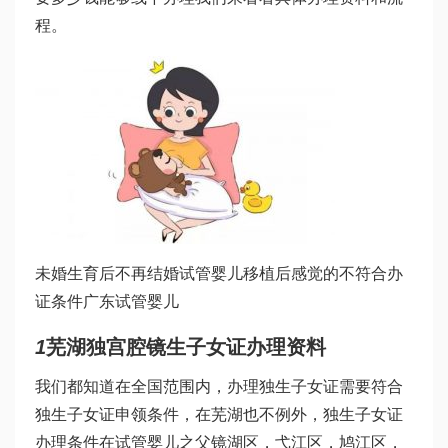
程。
未婚生育后不再结婚
试管婴儿移植后感觉
的不符合办
证条件
广东试管婴儿
1
芜湖独
宫腔镜
生子女证办理资料
我们都知道在全国范围内，办理独生子女证需要符合
独生子女证申领条件，在芜湖也不例外，独生子女证
办理条件在
试管婴儿之父
镜湖区，弋江区，鸠江区，