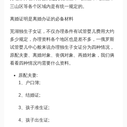
三山区等各个区域内是有统一规定的。
离婚证明是离婚办证的必备材料
芜湖独生子女证，不仅办理条件有
试管婴儿费用大约
多少
规定，办理资料各个地区也是差不多，一
俄罗斯
试管婴儿中心
般来说办理独生子女证分为四种情况，
原配夫妻、离婚对象、丧偶对象、再婚对象，我们俩
看看四种情况均需要什么资料。
原配夫妻:
1、户口簿;
2、结婚证;
3、孩子准生证;
4、孩子出生证;