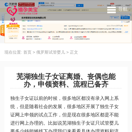
导航
现在位置:
首页
>
俄罗斯试管婴儿
>
正文
芜湖独生子女证离婚、丧偶也能
办，申领资料、流程已备齐
独生子女证以前的时候，很多地区都没有录入网上系
统，但是随着社会的发展，很多地区开展了独生子女
证网上申领的试点工作，但是现在很多地区都是不能
进行网上办理的。比如说芜湖独生子女证只
试管婴儿
要多少钱
能够线下办理我们来看看具体办理资料和流