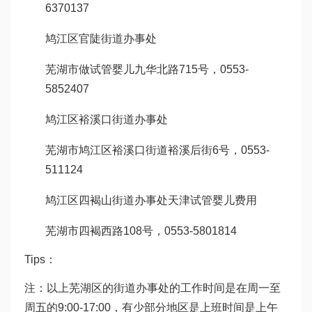
6370137
鸠江区官陡街道办事处
芜湖市
做试管婴儿
九华北路715号，0553-
5852407
鸠江区裕溪口街道办事处
芜湖市鸠江区裕溪口街道裕溪后街6号，0553-
511124
鸠江区四褐山街道办事处
天津试管婴儿费用
芜湖市四褐西路108号，0553-5801814
Tips：
注：以上芜湖区的街道办事处的工作时间是在周一至
周五的9:00-17:00，有少部分地区是上班时间是上午