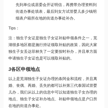
先到单位或居委会开证明信，再携带办理资料到
街道办事处填表，最后到女方
试管婴儿多少钱明
细表
户籍所在地的街道办事处补办。
Tips：
注：独生子女证是独生子女证补贴申领条件之一，芜
湖很多地区都是施行持证领取补贴的政策，因此大家
独生子女丢
达菲林
失了一定要按时补办，并且单方面
申请独生子女证也是可以领取补贴的。
3
各区申领地点
以上是芜湖独生子女证办理的条阿金和流程，并且离
婚、丧偶、再婚、丢失的都可以补
第三代泰国试管婴
儿
办，我们从以上的信息中可以知道独生子女办理的
地点、独生子女证补办地点、补贴申领地点是户口所
在地的街道办事处。