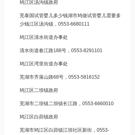
鸠江区汤沟镇政府
芜
泰国试管婴儿多少钱
湖市鸠
做试管婴儿需要多
少钱
江区汤沟镇，0553-6680111
鸠江区清水街道办事处
清水街道春江路188号，0553-8291101
鸠江区湾里街道办事处
芜湖市齐落山路68号，0553-5816152
鸠江区二坝镇政府
芜湖市二坝镇二坝镇长江路，0553-6660010
鸠江区白茆镇政府
芜湖市鸠江区白茆镇江坝社区新街，0553-