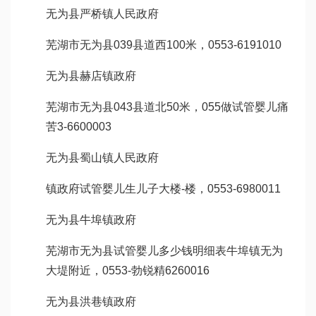
无为县严桥镇人民政府
芜湖市无为县039县道西100米，0553-6191010
无为县赫店镇政府
芜湖市无为县043县道北50米，055
做试管婴儿痛
苦
3-6600003
无为县蜀山镇人民政府
镇政府
试管婴儿生儿子
大楼-楼，0553-6980011
无为县牛埠镇政府
芜湖市无为县
试管婴儿多少钱明细表
牛埠镇无为
大堤附近，0553-
勃锐精
6260016
无为县洪巷镇政府