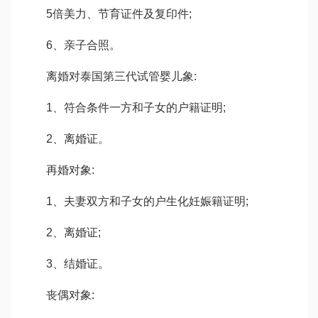
5
倍美力
、节育证件及复印件;
6、亲子合照。
离婚对
泰国第三代试管婴儿
象:
1、符合条件一方和子女的户籍证明;
2、离婚证。
再婚对象:
1、夫妻双方和子女的户
生化妊娠
籍证明;
2、离婚证;
3、结婚证。
丧偶对象: