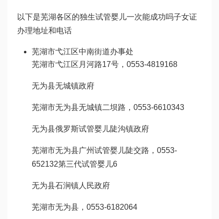
以下是芜湖各区的独生
试管婴儿一次能成功吗
子女证
办理地址和电话
芜湖市弋江区中南街道办事处
芜湖市弋江区月河路17号，0553-4819168
无为县无城镇政府
芜湖市无为县无城镇二坝路，0553-6610343
无为县
俄罗斯试管婴儿
陡沟镇政府
芜湖市无为县
广州试管婴儿
陡交路，0553-
652132
第三代试管婴儿
6
无为县石涧镇人民政府
芜湖市无为县，0553-6182064