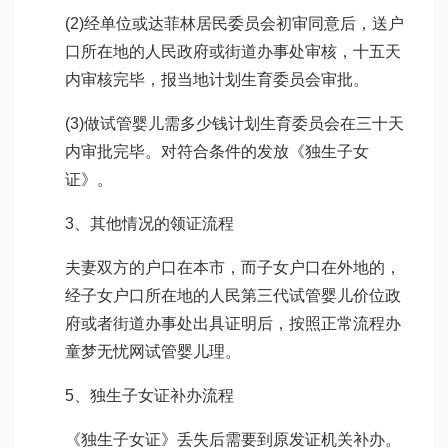
(2)经单位或
达菲林
居民委员会初审同意后，送户
口所在地的人民政府或街道办事处审核，十五天
内审核完毕，报当地计划生育委员会审批。
(3)
做试管婴儿需多少钱
计划生育委员会在三十天
内审批完毕。对符合条件的发放《独生子女
证》。
3、其他情况的领证流程
夫妻双方的户口在本市，而子女户口在外地的，
经子女户口所在地的人民
第三代试管婴儿价位
政
府或者街道办事处出具证明后，按照正常流程办
童梦无忧网试管婴儿
理。
5、独生子女证补办流程
《独生子女证》丢失后需要到原发证机关补办。