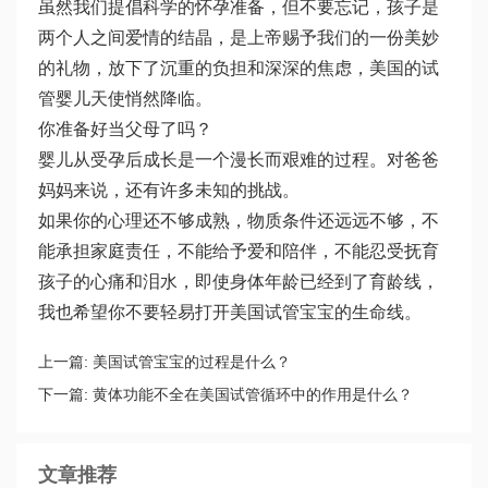
虽然我们提倡科学的怀孕准备，但不要忘记，孩子是
两个人之间爱情的结晶，是上帝赐予我们的一份美妙
的礼物，放下了沉重的负担和深深的焦虑，美国的试
管婴儿天使悄然降临。
你准备好当父母了吗？
婴儿从受孕后成长是一个漫长而艰难的过程。对爸爸
妈妈来说，还有许多未知的挑战。
如果你的心理还不够成熟，物质条件还远远不够，不
能承担家庭责任，不能给予爱和陪伴，不能忍受抚育
孩子的心痛和泪水，即使身体年龄已经到了育龄线，
我也希望你不要轻易打开美国试管宝宝的生命线。
上一篇:
美国试管宝宝的过程是什么？
下一篇:
黄体功能不全在美国试管循环中的作用是什么？
文章推荐