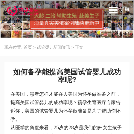
导航
现在位置:
首页
>
试管婴儿新闻资讯
>
正文
如何备孕能提高美国试管婴儿成功
率呢?
在美国，患者怎样才能在去美国为怀孕做准备之前，
提高美国试管婴儿的成功率呢？禧孕生育医疗专家告
诉你，美国的试管婴儿为怀孕做准备是为了帮助你怀
孕。
从医学的角度来看，25岁的28岁是我们的妇女生孩子