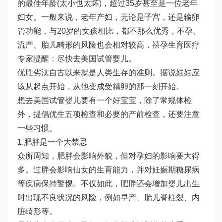
的最佳年龄(太小也太坏)，超过35岁甚至是一位老年
妇女。一般来说，老年产妇，无论是子宫，还是输卵
管功能，与20岁的女孩相比，都不那么优秀，不孕、
流产、胎儿畸形的风险也会相对较高，禧孕生育医疗
专家提醒：尽快去美国试管婴儿。
优胜劣汰自古以来就是人类生存的准则。据说娃娃应
该从起点开始，从他变成受精卵的那一刻开始。
想去美国试管婴儿要有一个好宝宝，除了常规体检
外，提倡优生五项检查和必要的产前检查，还要注意
一些习惯。
1.肥胖是一个大禁忌
众所周知，肥胖会影响外貌，但对孕妇的影响要大得
多。过胖会影响仙女的生育能力，并对妊娠期糖尿病
等疾病保持警惕。不仅如此，肥胖还会增加婴儿出生
时出现不良状况的风险，例如早产、胎儿脊柱裂、内
脏畸形等。