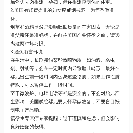
虽然失去肉很难，孕妇，但你很难控制你的体重。
2.美国有试管婴儿的妇女应戒烟戒酒，为怀孕做准
备。
烟草和酒精显然是影响胚胎质量的有害因素，无论是
准父亲还是准妈妈，在前往美国准备怀孕之前，请远
离这两种坏习惯。
3.避免有害环境
在生活中，长期接触某些致畸物质，如油漆、杀虫
剂、射线等，会在一定时间内导致胎儿畸形，最好在
婴儿出生前一段时间内远离这些物质，如果工作性质
特殊，可以暂停工作一段时间。
至于微波炉、电脑电话等都是安全的，不会对胎儿产
生影响，美国试管婴儿要为怀孕做准备，不要盲目抵
制电子产品哟。
禧孕生育医疗专家提醒：过于谨慎和焦虑，但会影响
良好妊娠的获得。