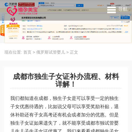
导航
现在位置:
首页
>
俄罗斯试管婴儿
>
正文
成都市独生子女证补办流程、材料
详解！
我们都知道在成都，独生子女是可以享受一定的独生
子女优惠待遇的，比如说父母可以享受奖励补贴，退
休补助还有子女高考还有机会或者加分的优惠。但是
独生子女证如果遗失了，就不能享受成都市独
试管婴
儿生儿子
生子女证优惠了。我们来看看成都独生子女