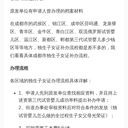
原发单位有申请人曾办理的档案材料
在成都市的武侯区 、锦江区、成华区
芬吗通
、龙泉驿
区、青羊区、金牛区、青白江区、双流
俄罗斯试管婴
儿
区、温江区、新都区、郫都
第三代试管婴儿多少钱
区等等地方，独生子女证补办流程都是差不多的，我
们看看具体成都市独生子女证补办流程。
办理流程
各区域的独生子女证办理流程具体详解：
1、申请人先到原发单位查找相应资料，并且持上
述资
第三代试管婴儿成功率
料提出补办申请；
2、街道办事处审核资料后对符合条件的发放《独
试管婴儿怎么做的全过程
生子女父母光荣证》；