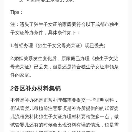
3、可能需要工本费5元/本。
Tips：
注：遗失了独生子女证的家庭要符合以下成都市独生
子女证补办条件，具体条件如下：
1.曾经办理《独生子女父母光荣证》现已丢失;
2.婚姻关系发生变化后，原家庭已办理《独生子女父
母光荣证》已丢失，但是还是符合独生子女证申领条
件的家庭。
2
各区补办材料集锦
不管是补办还是正常办理都需要提交一些证明材料，
但
试管婴儿移植前注意事项
是补办所提供的的
试管婴
儿流程
资料比独生子女证办理材料要稍微多一点，
做
试管婴儿
还有的时候会出现资料有误的情况，也是需