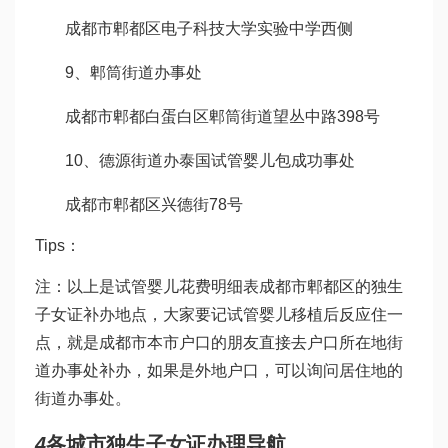
成都市郫都区电子科技大学实验中学西侧
9、郫筒街道办事处
成都市郫都
白蛋白
区郫筒街道望丛中路398号
10、德源街道办
泰国试管婴儿包成功
事处
成都市郫都区兴德街78号
Tips：
注：以上是
试管婴儿花费明细表
成都市郫都区的独生
子女证补办地点，大家要记
试管婴儿移植后反应
住一
点，就是成都市本市户口的朋友直接去户口所在地街
道办事处补办，如果是外地户口，可以询问居住地的
街道办事处。
4
各城市独生子女证办理导航