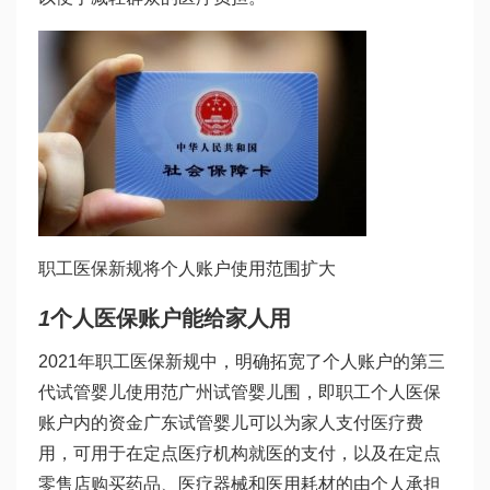
职工医保新规将个人账户使用范围扩大
1
个人医保账户能给家人用
2021年职工医保新规中，明确拓宽了个人账户的
第三
代试管婴儿
使用范
广州试管婴儿
围，即职工个人医保
账户内的资金
广东试管婴儿
可以为家人支付医疗费
用，可用于在定点医疗机构就医的支付，以及在定点
零售店购买药品、医疗器械和医用耗材的由个人承担