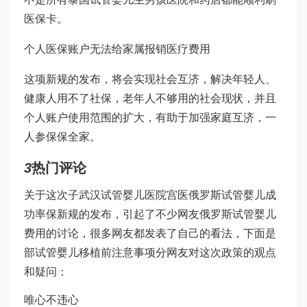
医保卡。
个人医保账户无法给家属报销医疗费用
这项新规的发布，将会实现社会互济，解决年轻人、
健康人用不了社保，老年人不够用的社会现状，并且
个人账户使用范围的扩大，有助于加强家庭互济，一
人参保保全家。
3
热门评论
关于这次子
武汉试管婴儿医院
宫医
俄罗斯试管婴儿成
功率
保新规的发布，引起了不少网友
俄罗斯试管婴儿
费用
的讨论，很多网友都发表了自己的看法，下面是
部
试管婴儿移植前注意事项
分网友对这次政策的观点
和疑问：
唯心不违心