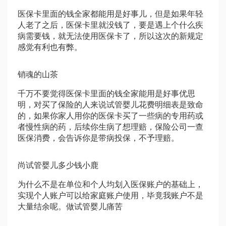
医保卡里面的钱全家都能用是好事儿，但是如果年轻
人老了之后，医保卡里就没钱了，要是遇上个什么疾
病需要钱，就无法使用医保卡了，所以这次的新规定
感觉有利也有弊。
销魂的山茶
千万不要觉得医保卡里面的钱全家能用是好事
优思
明
，对买了保险的人来说
试管婴儿花费明细表
是致命
的，如果你家人用你的医保卡买了一些病的专用药或
者慢性病的药，后续你生病了想理赔，保险公司一查
医保消费，会告诉你是带病投保，不予理赔。
尚
试管婴儿多少钱
小鹿
为什么不是在单位和个人均划入医保账户的基础上，
实现个人账户可以给家庭账户使用，毕竟我账户不是
大量结余呢。
做试管婴儿痛苦