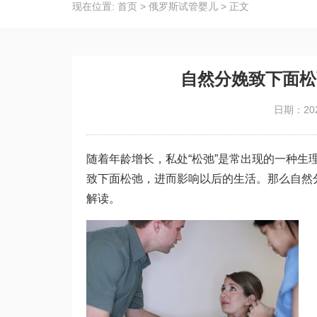
现在位置:
首页
>
俄罗斯试管婴儿
>
正文
自然分娩致下面松
日期：202
随着年龄增长，私处“松弛”是常出现的一种
致下面松弛，进而影响以后的生活。那么自然
解读。