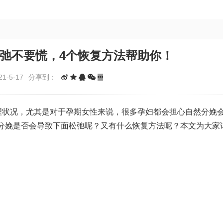
弛不要慌，4个恢复方法帮助你！
1-5-17
分享到：
生理状况，尤其是对于孕期女性来说，很多孕妇都会担心自然分娩
分娩是否会导致下面松弛呢？又有什么恢复方法呢？本文为大家