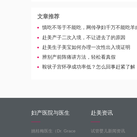
文章推荐
慎吃不等于不能吃，网传孕妇千万不能吃羊
赴美产子​二次入境，不让进去了的原因
赴美生子美宝如何办理一次性出入境证明
辨别产前阵痛讲方法，轻松看真假
鞍状子宫怀孕成功率低？怎么回事赶紧了解
妇产医院与医生
赴美资讯
姚桂梅医生（Dr. Grace
试管婴儿新闻资讯