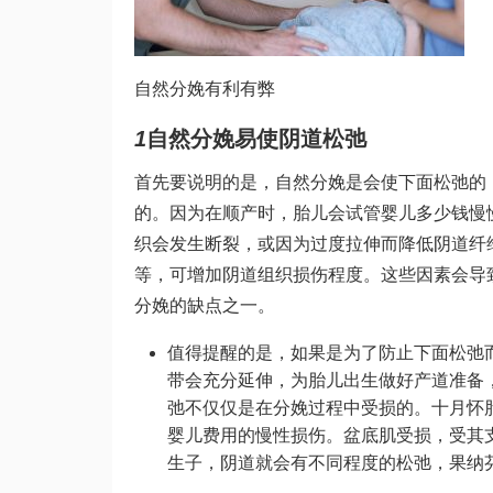
自然分娩有利有弊
1
自然分娩易使阴道松弛
首先要说明的是，自然分娩是会使下面松弛的
的。因为在顺产时，胎儿会
试管婴儿多少钱
慢
织会发生断裂，或因为过度拉伸而降低阴道纤
等，可增加阴道组织损伤程度。这些因素会导
分娩的缺点之一。
值得提醒的是，如果是为了防止下面松弛
带会充分延伸，为胎儿出生做好产道准备
弛不仅仅是在分娩过程中受损的。十月怀
婴儿费用
的慢性损伤。盆底肌受损，受其
生子，阴道就会有不同程度的松弛，
果纳