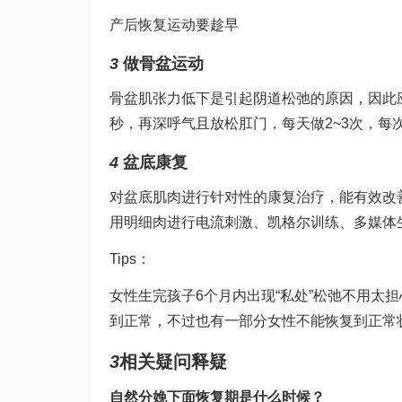
产后恢复运动要趁早
3
做骨盆运动
骨盆肌张力低下是引起阴道松弛的原因，因此
秒，再深呼气且放松肛门，每天做2~3次，每次
4
盆底康复
对盆底肌肉进行针对性的康复治疗，能有效改
用明细
肉进行电流刺激、凯格尔训练、多媒体
Tips：
女性生完孩子6个月内出现“私处”松弛不用太
到正常，不过也有一部分女性不能恢复到正常
3
相关疑问释疑
自然分娩下面恢复期是什么时候？