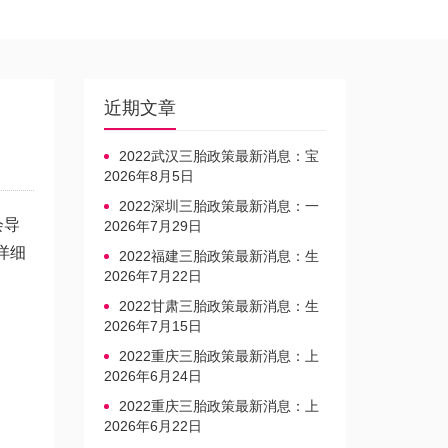
近期文章
2022武汉三胎政策最新消息：宝
宝上户口不再罚款
2026年8月5日
2022深圳三胎政策最新消息：一
会导
文读懂上户口是否罚款
2026年7月29日
详细
2022福建三胎政策最新消息：生
育奖励发放迎新标准
2026年7月22日
2022甘肃三胎政策最新消息：生
育产假不享受带薪福利
2026年7月15日
2022重庆三胎政策最新消息：上
户口、办准生证指南
2026年6月24日
2022重庆三胎政策最新消息：上
户口、办准生证指南
2026年6月22日