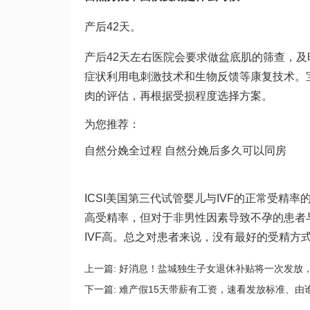
产后42天。
产后42天左右医院会要求做盆底肌的筛查，
症状
利用电刺激技术和生物反馈等康复技术。
肉的评估，再根据受损程度选择方案。
为您推荐：
自然分娩全过程 自然分娩后多久可以同房
ICSI美国第三代试管婴儿与IVF的正常受精率的平
高受精率，但对于非男性因素导致不孕的患者与
IVF高。总之对患者来说，没有最好的受精方
上一篇:
好消息！盐城独生子女退休补贴将一次发放
下一篇:
难产假15天带薪有工资，速看发放标准、由