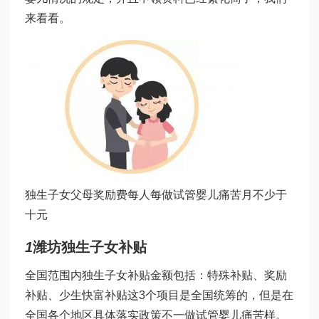
来看看。
独生子女父母奖励费每人每
做试管婴儿痛苦
月不少于
十元
1
潍坊独生子女补贴
全国范围内独生子女补贴金额包括：特殊补贴、奖励
补贴、少生快富补贴这3个项目是全国统筹的，但是在
全国各个地区具体落实政策不一
做试管婴儿痛苦
样。