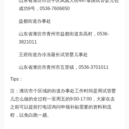
山东省潍坊市坊子区凤凰大街497
泰国试管婴儿包
成功
9号，0536-7606650
益都街道办事处
山东省潍坊市青州市益都街道东高村，0536-
3821011
王府街道办
冷冻最长试管婴儿
事处
山东省潍坊市青州市五里镇，0536-3701011
Tips：
注：潍坊市个区域的街道办事处工作时间是周
试管婴
儿怎么做的全过程
一至周五的9:00-17:00，大家在去
之前可以提前打电话询问申领补贴需要的资料和流
程，以免白跑一趟。