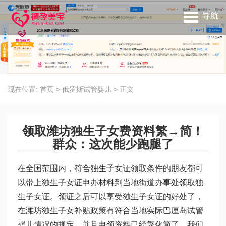
导航
现在位置:
首页
>
俄罗斯试管婴儿
>
正文
领取潍坊独生子女费资料繁→简！
群众：这次能少跑腿了
在全国范围内，符合独生子女证领取条件的朋友都可
以带上独生子女证申办材料到当地街道办事处领取独
生子女证。领证之后可以享受独生子女证的好处了，
在潍坊独生子女补贴政策有符合当地实际
巴厘岛试管
婴儿
情况的规定，并且申领资料已经繁化简了，我们