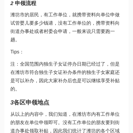
2
申领流程
潍坊市的居民，有工作单位，就携带资料向单位申
做
试管婴儿要多少钱
请，没有工作单位的，携带资料向
街道办事处或者村委会申请，一般来说只需要跑一
趟。
Tips：
注：全国范围内独生子女证停办日期已经过了，但是
在潍坊市符合独生子女证补办条件的独生子女家庭还
是可以补办，因此大家补办后也是可以继续享受补贴
的。
3
各区申领地点
从以上的内容中，我们知道，在潍坊市内有工作单位
的朋友在单位申领即可。没有工作单位的朋友要到街
道办事处领取补贴，因此我们统计了潍坊的各个区域