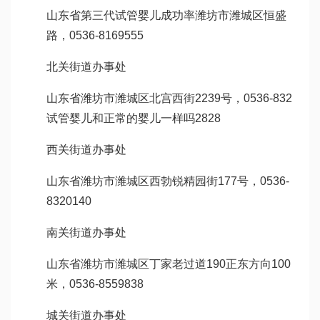
山东省
第三代试管婴儿成功率
潍坊市潍城区恒盛
路，0536-8169555
北关街道办事处
山东省潍坊市潍城区北宫西街2239号，0536-832
试管婴儿和正常的婴儿一样吗
2828
西关街道办事处
山东省潍坊市潍城区西
勃锐精
园街177号，0536-
8320140
南关街道办事处
山东省潍坊市潍城区丁家老过道190正东方向100
米，0536-8559838
城关街道办事处