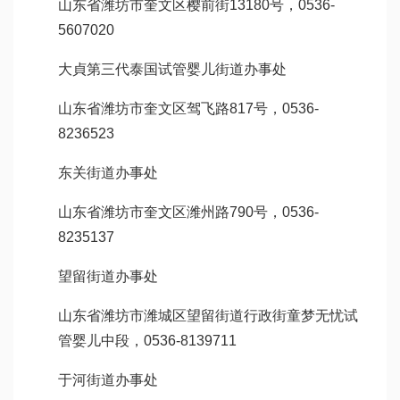
山东省潍坊市奎文区樱前街13180号，0536-
5607020
大貞
第三代泰国试管婴儿
街道办事处
山东省潍坊市奎文区驾飞路817号，0536-
8236523
东关街道办事处
山东省潍坊市奎文区潍州路790号，0536-
8235137
望留街道办事处
山东省潍坊市潍城区望留街道行政街
童梦无忧试
管婴儿
中段，0536-8139711
于河街道办事处