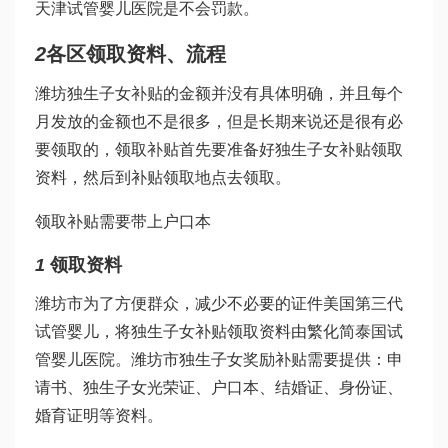
天津试管婴儿医院
是不会罚款。
2
各区领取资料、流程
潍坊独生子女补贴的金额并没有具体明确，并且每个
月发放的金额也不是很多，但是长期来说还是很有必
要领取的，领取补贴首先要准备好独生子女补贴领取
资料，然后到补贴领取地点去领取。
领取补贴需要带上户口本
1
领取资料
潍坊市为了方便群众，减少不必要的证件
美国第三代
试管婴儿
，将独生子女补贴领取资料由繁化简
泰国试
管婴儿医院
。潍坊市独生子女奖励补贴需要提供：申
请书、独生子女光荣证、户口本、结婚证、身份证、
婚育证明等资料。