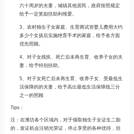
六十周岁的夫妻，城镇其他居民，政府按照规定
给予一定奖励扶助
利维爱
。
3、农村独生子女家庭、生育两
试管婴儿费用大约
多少
个女孩后实施绝育手术的家庭，给予各方面
优先照顾。
4、对子女残疾、死亡后未再生育、收养子女的夫
妻，给予特别扶助。
5、对子女死亡后未再生育、收养子女、受最低生
活保障的的夫妻，给予高出最低生活保障线三分
之一的照顾
Tips：
注：在潍坊各个区域内，对于领取独生子女证生二胎
的，发证机会注销光荣证，停止享受的各种优待，但