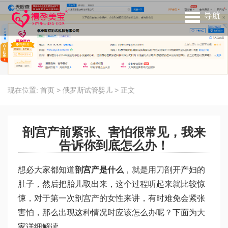
导航
现在位置:
首页
>
俄罗斯试管婴儿
>
正文
剖宫产前紧张、害怕很常见，我来
告诉你到底怎么办！
想必大家都知道
剖宫产是什么
，就是用刀剖开产妇的
肚子，然后把胎儿取出来，这个过程听起来就比较惊
悚，对于第一次剖宫产的女性来讲，有时难免会紧张
害怕，那么出现这种情况时应该怎么办呢？下面为大
家详细解读。