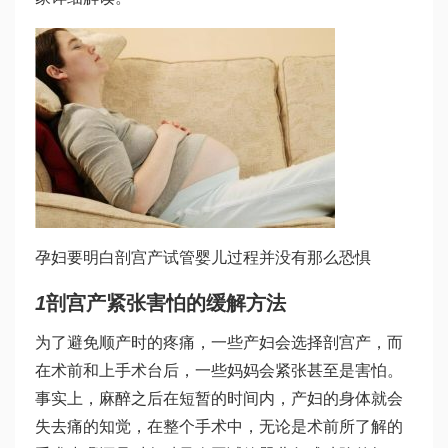
孕妇要明白剖宫产
试管婴儿过程
并没有那么恐惧
1
剖宫产紧张害怕的缓解方法
为了避免顺产时的疼痛，一些产妇会选择剖宫产，而
在术前和上手术台后，一些妈妈会紧张甚至是害怕。
事实上，麻醉之后在短暂的时间内，产妇的身体就会
失去痛的知觉，在整个手术中，无论是术前所了解的