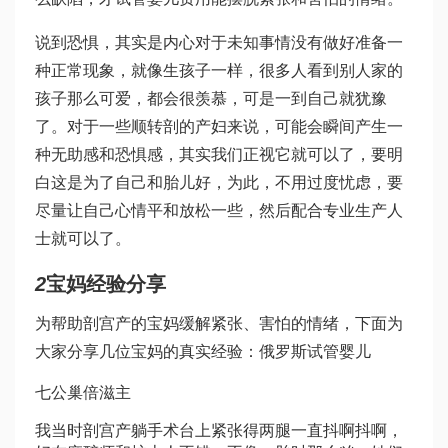
说到恐惧，其实是内心对于未知事情没有做好准备一
种正常现象，就像生孩子一样，很多人看到别人家的
孩子那么可爱，都会很羡慕，可是一到自己就犹豫
了。对于一些顺转剖的产妇来说，可能会瞬间产生一
种无助感和恐惧感，其实我们正视它就可以了，要明
白这是为了自己和胎儿好，为此，不用过度忧虑，要
尽量让自己心情平和放松一些，然后配合专业生产人
士就可以了。
2
宝妈经验分享
为帮助剖宫产的宝妈缓解紧张、害怕的情绪，下面为
大家分享几位宝妈的真实经验：
俄罗斯试管婴儿
七公
巢倍滋
主
我当时剖宫产躺手术台上紧张得两腿一直抖啊抖啊，