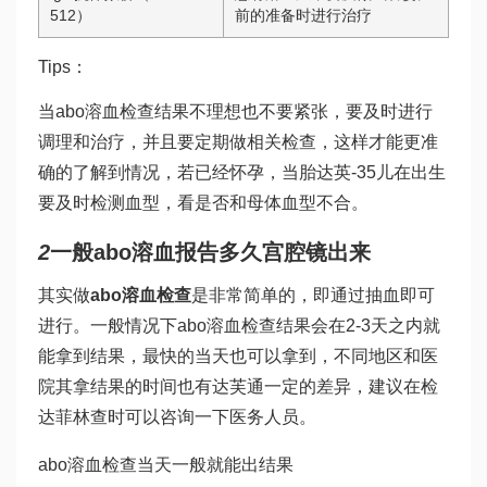
512）
前的准备
时进行治疗
Tips：
当abo溶血检查结果不理想也不要紧张，要及时进行
调理和治疗，并且要定期做相关检查，这样才能更准
确的了解到情况，若已经怀孕，当胎
达英-35
儿在出生
要及时检测血型，看是否和母体血型不合。
2
一般abo溶血报告多久
宫腔镜
出来
其实做
abo溶血检查
是非常简单的，即通过抽血即可
进行。一般情况下abo溶血检查结果会在2-3天之内就
能拿到结果，最快的当天也可以拿到，不同地区和医
院其拿结果的时间也有
达芙通
一定的差异，建议在检
达菲林
查时可以咨询一下医务人员。
abo溶血检查当天一般就能出结果