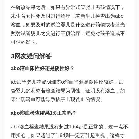
在确诊结果之后，如果有异常
试管婴儿男孩
情况下，
未生育女性要及时进行治疗，若新生儿检查出为abo
溶血，则要及时的
试管婴儿是什么
进行药物或者蓝光
照射
试管婴儿之父
进行干预治疗，避免对孩子造成不
可估的影响。
3
网友疑问解答
abo溶血阳性好还是阴性好？
ab
试管婴儿花费明细表
o溶血当然是阴性比较好，
试
管婴儿的利弊
若检查结果为阴性，证明没有溶血，如
果出现溶血可能导致孩子出现贫血的情况。
abo溶血检查结果1:8正常吗？
abo溶血检查结果没有超过1:64都是正常的，这一点不
用担心，如果超过了1:64则一定要引起重视，这样才