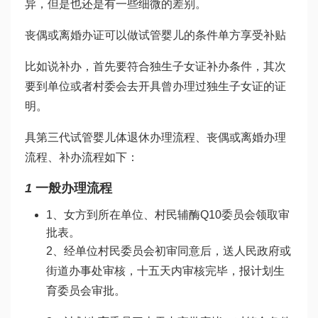
异，但是也还是有一些细微的差别。
丧偶或离婚办证可以
做试管婴儿的条件
单方享受补贴
比如说补办，首先要符合独生子女证补办条件，其次
要到单位或者村委会去开具曾办理过独生子女证的证
明。
具
第三代试管婴儿
体退休办理流程、丧偶或离婚办理
流程、补办流程如下：
1
一般办理流程
1、女方到所在单位、村民
辅酶Q10
委员会领取审
批表。
2、经单位村民委员会初审同意后，送人民政府或
街道办事处审核，十五天内审核完毕，报计划生
育委员会审批。