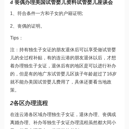
4
丧偶办理
美国试管婴儿
资料
试管婴儿座谈会
1、符合条件一方和子女的户籍证明;
2、丧偶的证明。
Tips：
注：持有独生子女证的朋友退休后可以享受
做试管婴
儿的全过程
补贴，有的连云港的朋友退休以后，才想
着办理独生子女证，退休后有的地区是可以进行补办
的，但是有的地
广东试管婴儿
区孩子年龄超过了16岁
就不能办
美国试管婴儿费用
了，具体还要看当地政
策。
2
各区办理流程
在连云港各区域办理独生子女证，退休办理、丧偶或
离婚办理、补办等独生子女证办理流程虽然都大同小