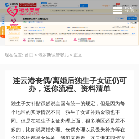
导航
现在位置:
首页
>
俄罗斯试管婴儿
>
正文
连云港丧偶/离婚后独生子女证仍可
办，送你流程、资料清单
独生子女补贴虽然说全国有统一的规定，但是因为每
个地区的实际情况不同，独生子女证补贴金额也不
同。但是在独生子女证办理上面，很多地区还是差不
多的，比如说离婚办理、丧偶办理以及丢失补办等在
全国各地都是允许的。我们来看看，连云港不同情况