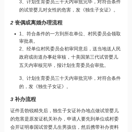
3、计划生育委员三十天内审批完毕，对符合条件
的
试管婴儿对女性的危害
，发《独生子女证》。
2
丧偶或离婚办理流程
1、符合条件的一方到所在单位、村民委员会领取
审批表。
2、经单位村民委员会初审同意后，送当地送人民
政府或街道办事处审核，十
美国第三代试管婴儿
五天内审核完毕，报计划生育委员会审批。
3、计划生育委员三十天内审批完毕，对符合条件
的，发《独生子女证》。
3
补办流程
证件丢
勃锐精
失后，独生子女证补办地点
做试管婴儿
的危害
是原发证机关补办，申请人要先到单位或村委
会开证明
泰国试管婴儿生男孩
信，然后携带补办资料