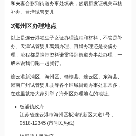
和夫妻合影到街道办事处填表，然后原发证机关审核
补办。
台湾试管婴儿
3
海州区办理地点
以上是连云港独生子女证办理流程和材料，不管是补
办、
天津试管婴儿
离婚办理、再婚办理还是丧偶办
理，流程都是携带资料
诺雷得
到街道办事处办理，一
般来说我们跑一趟就行。
连云港新浦区、海州区、赣榆县、连云区、东海县、
灌南
广州试管婴儿
县等各个区域街道办事处非常多，
在这里就给大家列举了海州区办理地点的地址。
板浦镇政府
江苏省连云港市海州区板浦镇新区大道1号，
0518-12345 (市号民热线)