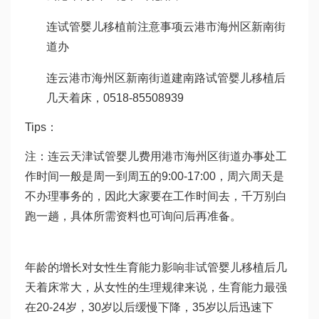
连
试管婴儿移植前注意事项
云港市海州区新南街
道办
连云港市海州区新南街道建南路
试管婴儿移植后
几天着床
，0518-85508939
Tips：
注：连云
天津试管婴儿费用
港市海州区街道办事处工
作时间一般是周一到周五的9:00-17:00，周六周天是
不办理事务的，因此大家要在工作时间去，千万别白
跑一趟，具体所需资料也可询问后再准备。
年龄的增长对女性生育能力影响非
试管婴儿移植后几
天着床
常大，从女性的生理规律来说，生育能力最强
在20-24岁，30岁以后缓慢下降，35岁以后迅速下