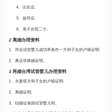
4、出生证;
5、放环证;
6、亲子合照二寸。
2
离婚办理资料
1、符合
试管婴儿成功率
条件一方和子女的户籍证明;
2、离
达菲林
婚证明。
3
再婚
台湾试管婴儿
办理资料
1、夫妻双方和子女的户籍证明;
2、离婚证明;
3、结婚证
泰国试管婴儿
明。