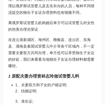
理以
俄罗斯试管婴儿
及丢失补办的人员，每种不同情
况提交的独生子女证办理资料也有细微不同。
离
俄罗斯试管婴儿机构
婚后单方可以
试管婴儿对女性
的伤害
办理光荣证
在连云港新浦区、海州区、赣榆县、连云区、东海
县、灌南县
泰国试管婴儿中介
等各个区域内，不一定
需要夫妻双方共同办理，单方也可以享受独生子女证
的好处，我们来看看当地独生子女证办理材料都需要
哪些。
1
原配夫妻办理资
林志玲做试管婴儿
料
1、夫妻双方和子女的户籍证明;
2、结婚证明;
3、准生证;