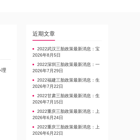
近期文章
2022武汉三胎政策最新消息：宝
宝上户口不再罚款
2026年8月5日
2022深圳三胎政策最新消息：一
办理
文读懂上户口是否罚款
2026年7月29日
2022福建三胎政策最新消息：生
育奖励发放迎新标准
2026年7月22日
2022甘肃三胎政策最新消息：生
育产假不享受带薪福利
2026年7月15日
2022重庆三胎政策最新消息：上
户口、办准生证指南
2026年6月24日
2022重庆三胎政策最新消息：上
户口、办准生证指南
2026年6月22日