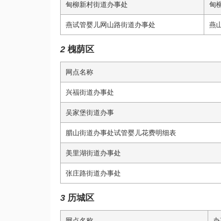
甸柳新村街道办事处
甸
燕
试管婴儿网
山路街道办事处
燕
2
槐荫区
网点名称
兴福街道办事处
吴家堡街道办事
腊山街道办事处
试管婴儿花费明细表
美里湖街道办事处
张庄路街道办事处
3
历城区
网点名称
办