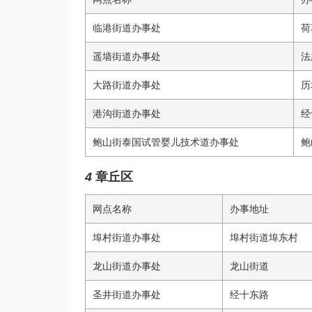
临港街道办事处
荷
遥墙街道办事处
法
大路街道办事处
历
港沟街道办事处
经
鲍山街
泰国试管婴儿技术
道办事处
鲍
4
章丘区
网点名称
办事地址
埠村街道办事处
埠村街道埠东村
龙山街道办事处
龙山街道
圣井街道办事处
经十东路