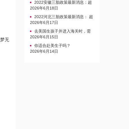
2022安徽三胎政策最新消息：超
生家庭罚款标准更新
2026年6月18日
2022河北三胎政策最新消息： 超
生三孩不再缴纳社会抚养费
2026年6月17日
去美国生孩子并进入海关时，需
要注意的事项是什么？
2026年6月15日
梦无
你适合赴美生子吗？
2026年6月14日