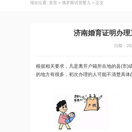
现在位置:
首页
>
俄罗斯试管婴儿
>
正文
济南婚育证明办理
日期：202
根据相关要求，凡是离开户籍所在地的县(市
的地方有很多，初次办理的人可能不清楚具体