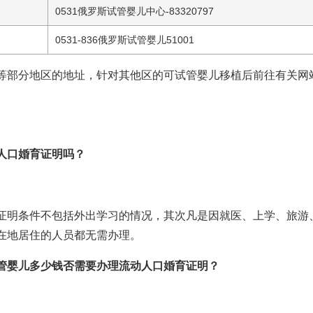
0531
俄罗斯试管婴儿中心
-83320797
0531-836
俄罗斯试管婴儿
51001
等部分地区的地址，针对其他区的可
试管婴儿移植后
前往有关网
人口婚育证明吗？
证明条件不包括外出学习的情况，其次凡是因就医、上学、旅游
在地居住的人员都无需办理。
管婴儿多少钱
否需要办理流动人口婚育证明？