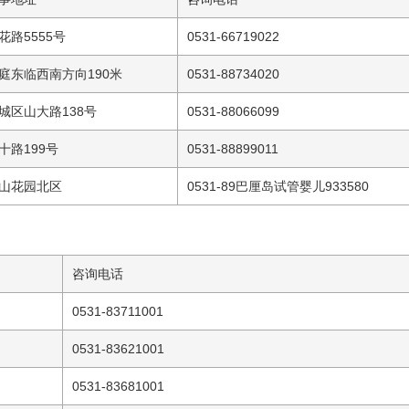
花路5555号
0531-66719022
庭东临西南方向190米
0531-88734020
城区山大路138号
0531-88066099
十路199号
0531-88899011
山花园北区
0531-89
巴厘岛试管婴儿
933580
咨询电话
0531-83711001
0531-83621001
0531-83681001