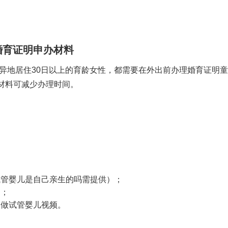
婚育证明申办材料
异地居住30日以上的育龄女性，都需要在外出前办理婚育证明
童
材料可减少办理时间。
；
试管婴儿是自己亲生的吗
需提供）；
）；
）
做试管婴儿视频
。