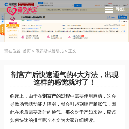
导航
现在位置:
首页
>
俄罗斯试管婴儿
>
正文
剖宫产后快速通气的4大方法，出现
这样的感觉就对了！
临床上，由于在
剖宫产的过程
中需要使用麻药，这会
导致肠管蠕动能力降弱，就会引起剖腹产肠胀气，因
此在术后需要及时的通气。那么对于产妇来说，应该
如何快速的排气呢？本文为大家详细解读。