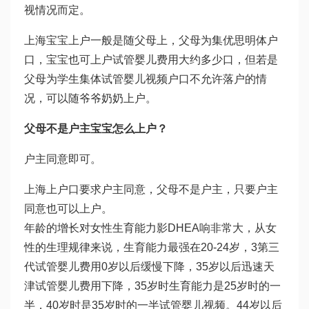
视情况而定。
上海宝宝上户一般是随父母上，父母为集
优思明
体户
口，宝宝也可上户
试管婴儿费用大约多少
口，但若是
父母为学生集体
试管婴儿视频
户口不允许落户的情
况，可以随爷爷奶奶上户。
父母不是户主宝宝怎么上户？
户主同意即可。
上海上户口要求户主同意，父母不是户主，只要户主
同意也可以上户。
年龄的增长对女性生育能力影
DHEA
响非常大，从女
性的生理规律来说，生育能力最强在20-24岁，3
第三
代试管婴儿费用
0岁以后缓慢下降，35岁以后迅速
天
津试管婴儿费用
下降，35岁时生育能力是25岁时的一
半，40岁时是35岁时的一半
试管婴儿视频
。44岁以后