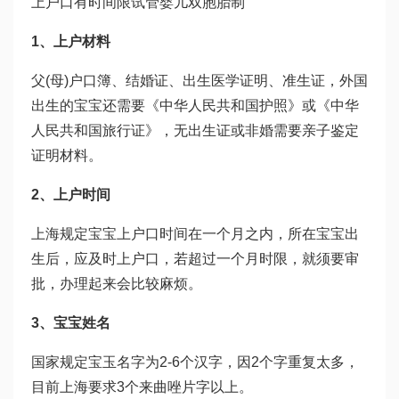
上户口有时间限
试管婴儿双胞胎
制
1、上户材料
父(母)户口簿、结婚证、出生医学证明、准生证，外国
出生的宝宝还需要《中华人民共和国护照》或《中华
人民共和国旅行证》，无出生证或非婚需要亲子鉴定
证明材料。
2、上户时间
上海规定宝宝上户口时间在一个月之内，所在宝宝出
生后，应及时上户口，若超过一个月时限，就须要审
批，办理起来会比较麻烦。
3、宝宝姓名
国家规定宝玉名字为2-6个汉字，因2个字重复太多，
目前上海要求3个
来曲唑片
字以上。