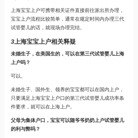
上海宝宝上户可携带相关证件直接前往派出所办理，
宝宝上户流程比较简单，通常在规定时间内办理
三代
试管婴儿
的话，就现场办理完结。
3
上海宝宝上户相关释疑
未婚生子，在美国生的，可以在
第三代试管婴儿
上海
上户吗？
可以。
未婚生子、国外生、领养的宝宝都可以在国内上户，
只要满足上海宝宝上户口的
第三代试管婴儿成功率
条
件要求，就可以在上海上户。
父母为集体户口，宝宝可以随爷爷奶奶上户
试管婴儿
的利与弊
吗？