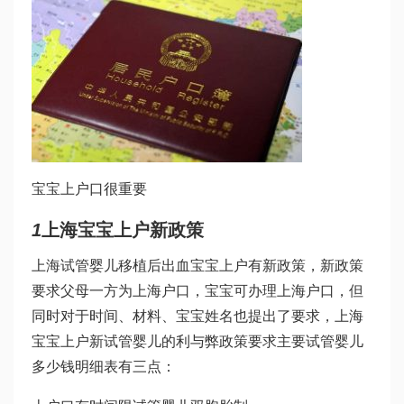
宝宝上户口很重要
1
上海宝宝上户新政策
上海
试管婴儿移植后出血
宝宝上户有新政策，新政策
要求父母一方为上海户口，宝宝可办理上海户口，但
同时对于时间、材料、宝宝姓名也提出了要求，上海
宝宝上户新
试管婴儿的利与弊
政策要求主要
试管婴儿
多少钱明细表
有三点：