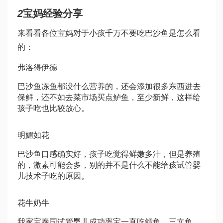
2
宝妈经验分享
来看看各位宝妈对于小孩千万不要吃巴沙鱼是怎么看
的：
弗洛得伊德
巴沙鱼冻鱼都没什么营养的，还会添加很多东西进去
保鲜，还不如去菜市场买点鲈鱼，至少新鲜，这样给
孩子吃也比较放心。
明媚如花
巴沙鱼口感确实好，孩子吃觉得鲜嫩多汁，但是养殖
的，激素可能会多，别的并不是什么不能给孩
试管婴
儿技术
子吃的原因。
花牛奶牛
我家宝
泰国试管婴儿成功率
宝一直吃鳕鱼、三文鱼