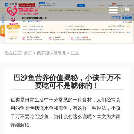
导航
现在位置:
首页
>
俄罗斯试管婴儿
>
正文
巴沙鱼营养价值揭秘，小孩千万不
要吃可不是唬你的！
鱼类是日常生活中十分常见的一种食材，人们经常食
用的鱼类包括淡水鱼和海鱼，有这样一种说法，小孩
千万不要吃巴沙鱼，为什么会这么说呢？本文为大家
详细解读。