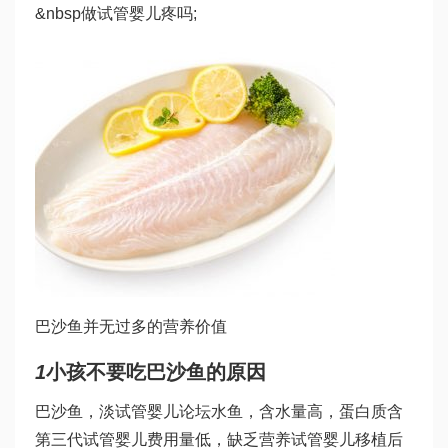
&nbsp
做试管婴儿疼吗
;
巴沙鱼并无过多的营养价值
1
小孩不要吃巴沙鱼的原因
巴沙鱼，淡
试管婴儿论坛
水鱼，含水量高，蛋白质含
第三代试管婴儿费用
量低，缺乏营养
试管婴儿移植后