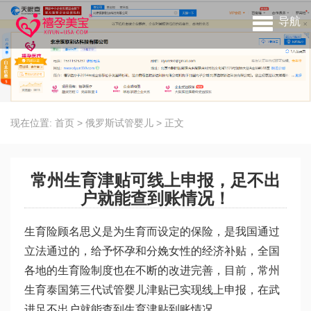
导航
现在位置:
首页
>
俄罗斯试管婴儿
>
正文
常州生育津贴可线上申报，足不出
户就能查到账情况！
生育险顾名思义是为生育而设定的保险，是我国通过
立法通过的，给予怀孕和分娩女性的经济补贴，全国
各地的生育险制度也在不断的改进完善，目前，常州
生育
泰国第三代试管婴儿
津贴已实现线上申报，在武
进足不出户就能查到生育津贴到账情况。