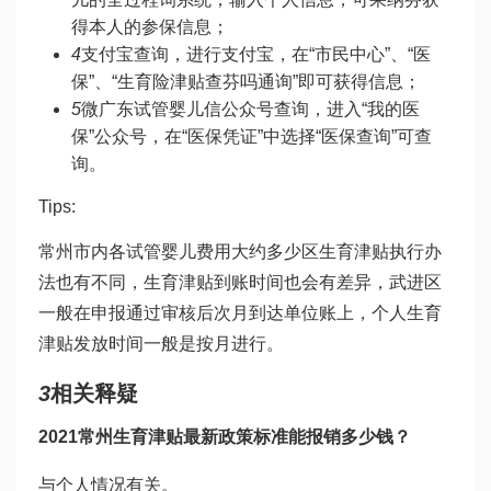
得本人的参保信息；
4
支付宝查询，进行支付宝，在“市民中心”、“医
保”、“生育险津贴查
芬吗通
询”即可获得信息；
5
微
广东试管婴儿
信公众号查询，进入“我的医
保”公众号，在“医保凭证”中选择“医保查询”可查
询。
Tips:
常州市内各
试管婴儿费用大约多少
区生育津贴执行办
法也有不同，生育津贴到账时间也会有差异，武进区
一般在申报通过审核后次月到达单位账上，个人生育
津贴发放时间一般是按月进行。
3
相关释疑
2021常州生育津贴最新政策标准能报销多少钱？
与个人情况有关。