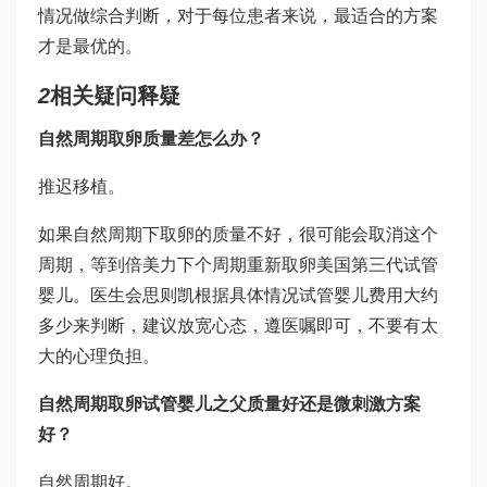
情况做综合判断，对于每位患者来说，最适合的方案
才是最优的。
2
相关疑问释疑
自然周期取卵质量差怎么办？
推迟移植。
如果自然周期下取卵的质量不好，很可能会取消这个
周期，等到
倍美力
下个周期重新取卵
美国第三代试管
婴儿
。医生会
思则凯
根据具体情况
试管婴儿费用大约
多少
来判断，建议放宽心态，遵医嘱即可，不要有太
大的心理负担。
自然周期取卵
试管婴儿之父
质量好还是微刺激方案
好？
自然周期好。