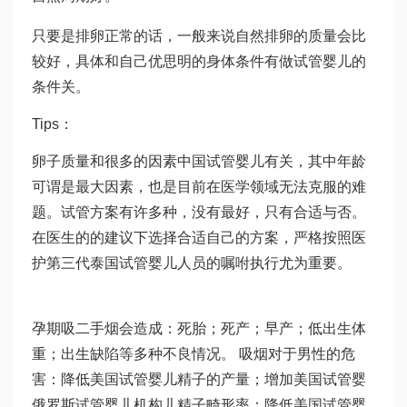
只要是排卵正常的话，一般来说自然排卵的质量会比
较好，具体和自己
优思明
的身体条件有
做试管婴儿的
条件
关。
Tips：
卵子质量和很多的因素
中国试管婴儿
有关，其中年龄
可谓是最大因素，也是目前在医学领域无法克服的难
题。试管方案有许多种，没有最好，只有合适与否。
在医生的的建议下选择合适自己的方案，严格按照医
护
第三代泰国试管婴儿
人员的嘱咐执行尤为重要。
孕期吸二手烟会造成：死胎；死产；早产；低出生体
重；出生缺陷等多种不良情况。 吸烟对于男性的危
害：降低美国试管婴儿精子的产量；增加美国试管婴
俄罗斯试管婴儿机构
儿精子畸形率；降低美国试管婴