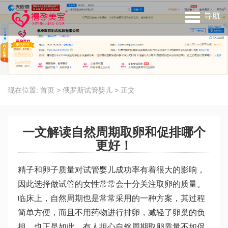
导航
现在位置:
首页
>
俄罗斯试管婴儿
>
正文
一文解读自然周期取卵和促排哪个
更好！
精子和卵子质量对试管婴儿成功率有着很大的影响，
因此选择做试管的女性常常会十分关注取卵的质量。
临床上，自然周期也是常常采用的一种方案，其过程
简单方便，而且不用药物进行排卵，减轻了卵巢的负
担。也正是如此，有人担心自然周期取卵质量不如促