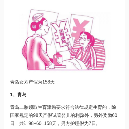
青岛女方产假为158天
1、青岛
青岛二胎领取生育津贴要求符合法律规定生育的，除
国家规定的98天产假
试管婴儿的利弊
外，另外奖励60
日，共计98+60=158天，男方护理假为7日。