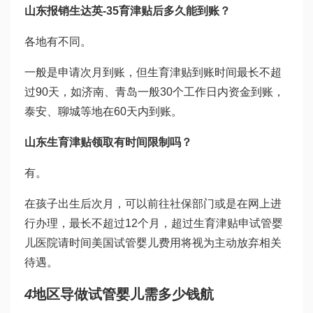
山东报销生
达英-35
育津贴后多久能到账？
各地有不同。
一般是申请次月到账，但生育津贴到账时间最长不超
过90天，如济南、青岛一般30个工作日内资金到账，
泰安、聊城等地在60天内到账。
山东生育津贴领取有时间限制吗？
有。
在孩子出生后次月，可以前往社保部门或是在网上进
行办理，最长不超过12个月，超过生育津贴申
试管婴
儿医院
请时间
美国试管婴儿费用
将视为主动放弃相关
待遇。
4
地区导
做试管婴儿需多少钱
航