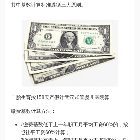
其中基数计算标准遵循三大原则。
二胎生育按158天产假计
武汉试管婴儿医院
算
缴费基数计算方法：
1
缴费基数低于上一年职工月平均工资60%的，按
照社平工资60%计算；