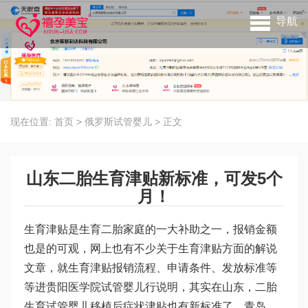
导航
现在位置:
首页
>
俄罗斯试管婴儿
>
正文
山东二胎生育津贴新标准，可发5个
月！
生育津贴是生育二胎家庭的一大补助之一，报销金额
也是的可观，网上也有不少关于生育津贴方面的解说
文章，就生育津贴报销流程、申请条件、发放标准等
等进
贵阳医学院试管婴儿
行说明，其实在山东，二胎
生育
试管婴儿移植后症状
津贴也有新标准了，青岛、