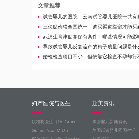
文章推荐
试管婴儿的医院：云南试管婴儿医院一共有
三伏贴价格全国统一，购买渠道靠谱才能买
武汉生育津贴参保有条件，哪些情况可能影
导致试管婴儿反复流产的精子质量问题是什
婚检检查项目不少，但依靠它检查不孕却行
妇产医院与医生
赴美资讯
姚桂梅医生（Dr. Grace
试管婴儿新闻资讯
Guimei Yao, M.D.）
美国试管婴儿回国生活