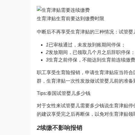
生育津贴生育前要达到缴费时限
中断后不再享受生育津贴的三种情况：
试管婴
1
已审核通过，未发放到账期间停保；
2
发放期间，已领取几个月之后辞职停保
3
生育之前停保，不能达到生育前连续缴
职工享受生育险报销，申请生育津贴应当符合
群，生育津贴一次性发放
做试管婴儿前的准备
Tips:
泰国试管婴儿多少钱
对于女性来
试管婴儿需要多少钱
说生育津贴停
的建议享受完之后再断保，以免对生育津贴领
2
续缴不影响报销