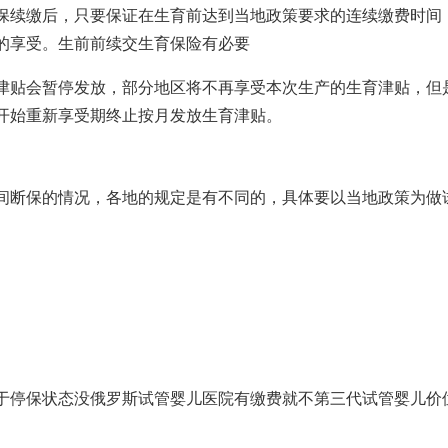
保续缴后，只要保证在生育前达到当地政策要求的连续缴费时间
的享受。生前前续交生育保险有必要
津贴会暂停发放，部分地区将不再享受本次生产的生育津贴，但
开始重新享受期终止按月发放生育津贴。
间断保的情况，各地的规定是有不同的，具体要以当地政策为
做
。
于停保状态没
俄罗斯试管婴儿医院
有缴费就不
第三代试管婴儿价