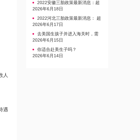
2022安徽三胎政策最新消息：超
生家庭罚款标准更新
2026年6月18日
2022河北三胎政策最新消息： 超
生三孩不再缴纳社会抚养费
2026年6月17日
去美国生孩子并进入海关时，需
要注意的事项是什么？
2026年6月15日
你适合赴美生子吗？
2026年6月14日
数人
待遇