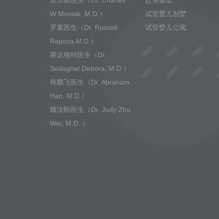
查尔斯医生（Dr. Charles
赴美签证
W Moniak, M.D.）
试管婴儿别墅
罗素医生（Dr. Russell
试管婴儿公寓
Rapoza,M.D.）
赛达格特医生（Dr.
Sedaghat Debora, M.D.）
韩鹏飞医生（Dr. Abraham
Han, M.D.）
魏汝盼医生（Dr. Judy Zhu
Wei, M.D. ）