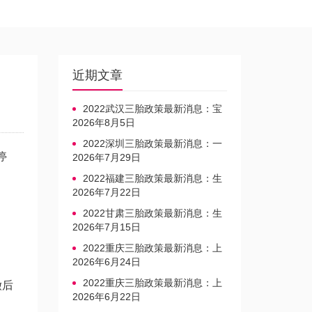
近期文章
2022武汉三胎政策最新消息：宝
宝上户口不再罚款
2026年8月5日
2022深圳三胎政策最新消息：一
停
文读懂上户口是否罚款
2026年7月29日
2022福建三胎政策最新消息：生
育奖励发放迎新标准
2026年7月22日
2022甘肃三胎政策最新消息：生
育产假不享受带薪福利
2026年7月15日
2022重庆三胎政策最新消息：上
户口、办准生证指南
2026年6月24日
2022重庆三胎政策最新消息：上
缴后
户口、办准生证指南
2026年6月22日