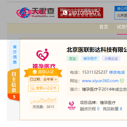
18910858475
首页
试管