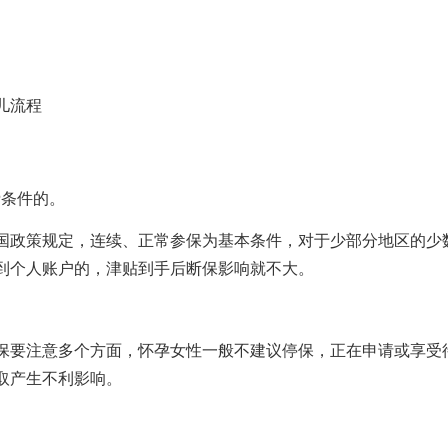
儿流程
；
费条件的。
国政策规定，连续、正常参保为基本条件，对于少部分地区的少
到个人账户的，津贴到手后断保影响就不大。
保要注意多个方面，怀孕女性一般不建议停保，正在申请或享受
取产生不利影响。