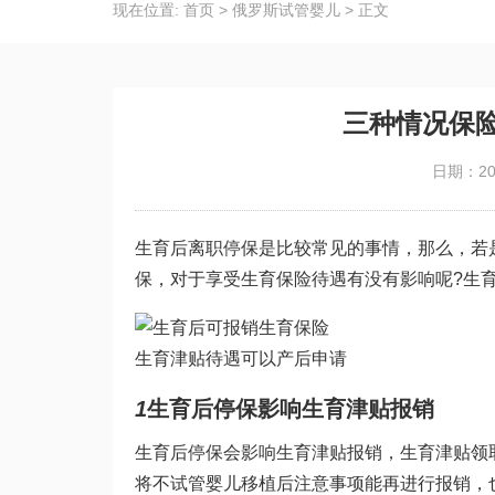
现在位置:
首页
>
俄罗斯试管婴儿
>
正文
三种情况保
日期：202
生育后离职停保是比较常见的事情，那么，若
保，对于享受生育保险待遇有没有影响呢?生
生育津贴待遇可以产后申请
1
生育后停保影响生育津贴报销
生育后停保会影响生育津贴报销，生育津贴领
将不
试管婴儿移植后注意事项
能再进行报销，