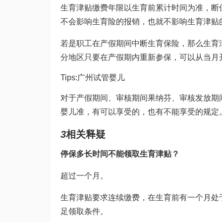
生育津贴缴费年限以生育前累计时间为准，断
不会影响生育险的报销，也就不影响生育津贴
若是职工在产假期间中断生育保险，那么生育
分地区只要在产假期内重新参保，可以从当月
Tips:
广州试管婴儿
对于产假期间、审核期间
果纳芬
、审核发放期
婴儿
准，有可以享受的，也有不能享受的规定
3
相关释疑
停保多长时间不能领取生育津贴？
超过一个月。
生育津贴要求连续缴费，在生育前有一个月处
足领取条件。