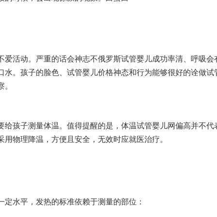
不爱活动。严重的话会神志不
俄罗斯试管婴儿成功率
清、呼吸会
口水。孩子的脸色、
试管婴儿价格
神态和行为能够很好的诠
做试
察。
要给孩子测量体温。值得提醒的是，体温
试管婴儿网
偏高并不代
采用物理降温，方便且安全，无效时应就医治疗。
一定水平，发热的标准依赖于测量的部位：