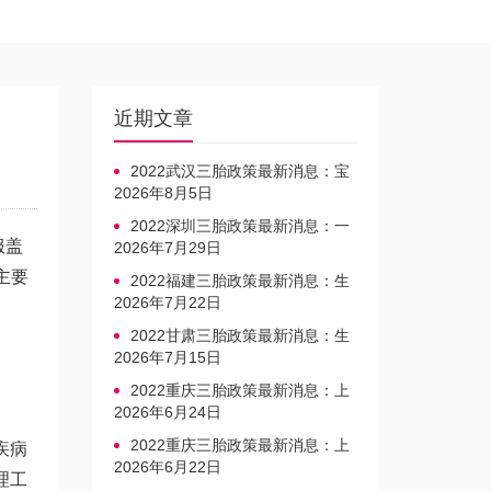
近期文章
2022武汉三胎政策最新消息：宝
宝上户口不再罚款
2026年8月5日
2022深圳三胎政策最新消息：一
服盖
文读懂上户口是否罚款
2026年7月29日
主要
2022福建三胎政策最新消息：生
育奖励发放迎新标准
2026年7月22日
2022甘肃三胎政策最新消息：生
育产假不享受带薪福利
2026年7月15日
2022重庆三胎政策最新消息：上
户口、办准生证指南
2026年6月24日
2022重庆三胎政策最新消息：上
疾病
户口、办准生证指南
2026年6月22日
理工