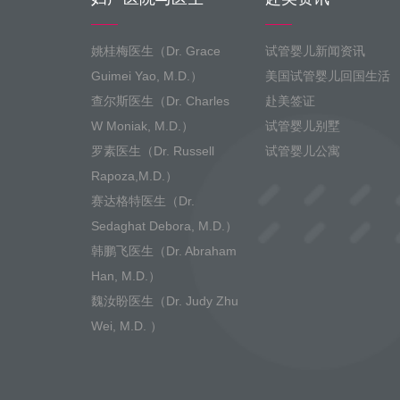
姚桂梅医生（Dr. Grace
试管婴儿新闻资讯
Guimei Yao, M.D.）
美国试管婴儿回国生活
查尔斯医生（Dr. Charles
赴美签证
W Moniak, M.D.）
试管婴儿别墅
罗素医生（Dr. Russell
试管婴儿公寓
Rapoza,M.D.）
赛达格特医生（Dr.
Sedaghat Debora, M.D.）
韩鹏飞医生（Dr. Abraham
Han, M.D.）
魏汝盼医生（Dr. Judy Zhu
Wei, M.D. ）