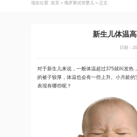
现在位置:
首页
>
俄罗斯试管婴儿
>
正文
新生儿体温高
日期：202
对于新生儿来说，一般体温超过375就叫发
的被子较厚，体温也会有一些上升。小月龄的
表现有哪些呢？