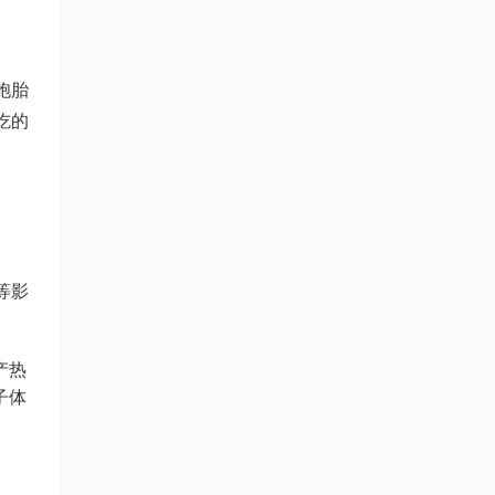
胞胎
吃的
等影
产热
子体