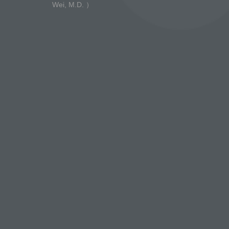
Wei, M.D. ）