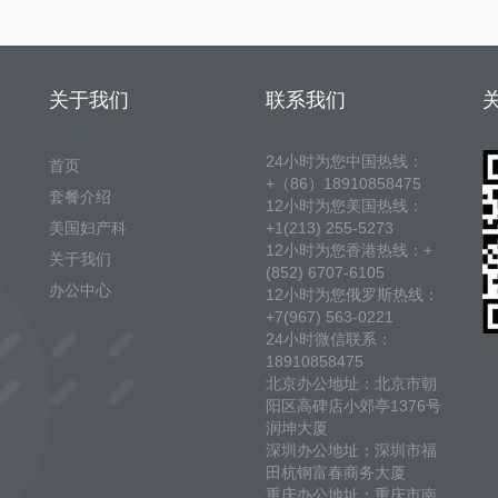
关于我们
联系我们
24小时为您中国热线：
首页
+（86）18910858475
套餐介绍
12小时为您美国热线：
美国妇产科
+1(213) 255-5273
12小时为您香港热线：+
关于我们
(852) 6707-6105
办公中心
12小时为您俄罗斯热线：
+7(967) 563-0221
24小时微信联系：
18910858475
北京办公地址：北京市朝
阳区高碑店小郊亭1376号
润坤大厦
深圳办公地址：深圳市福
田杭钢富春商务大厦
重庆办公地址：重庆市南