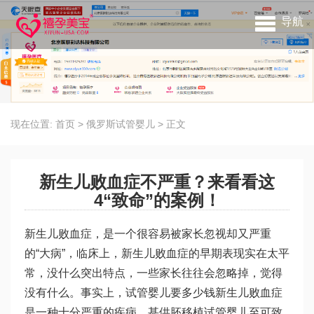
导航
现在位置:
首页
>
俄罗斯试管婴儿
>
正文
新生儿败血症不严重？来看看这
4“致命”的案例！
新生儿败血症，是一个很容易被家长忽视却又严重
的“大病”，临床上，新生儿败血症的早期表现实在太平
常，没什么突出特点，一些家长往往会忽略掉，觉得
没有什么。事实上，
试管婴儿要多少钱
新生儿败血症
是一种十分严重的疾病，甚
供胚移植试管婴儿
至可致