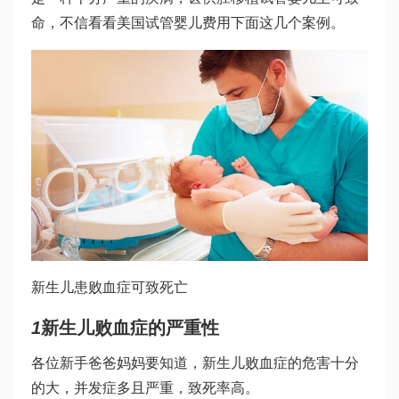
命，不信看看
美国试管婴儿费用
下面这几个案例。
新生儿患败血症可致死亡
1
新生儿败血症的严重性
各位新手爸爸妈妈要知道，新生儿败血症的危害十分
的大，并发症多且严重，致死率高。