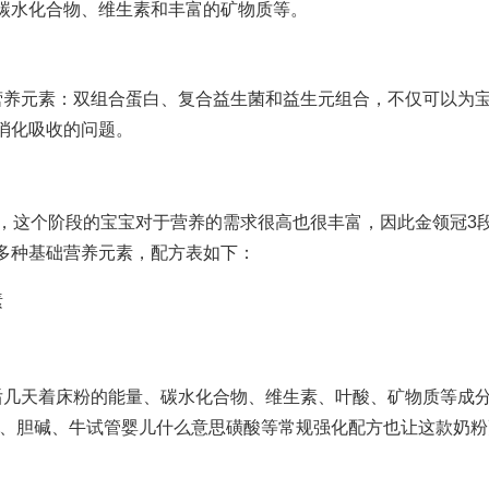
碳水化合物、维生素和丰富的矿物质等。
营养元素：双组合蛋白、复合益生菌和益生元组合，不仅可以为
消化吸收的问题。
食用，这个阶段的宝宝对于营养的需求很高也很丰富，因此金领冠3
多种基础营养元素，配方表如下：
后几天着床
粉的能量、碳水化合物、维生素、叶酸、矿物质等成
A、胆碱、牛
试管婴儿什么意思
磺酸等常规强化配方也让这款奶粉