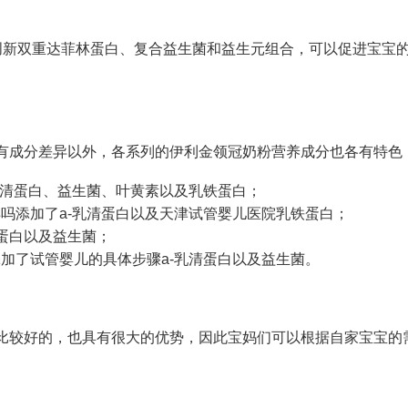
创新双重
达菲林
蛋白、复合益生菌和益生元组合，可以促进宝宝
有成分差异以外，各系列的伊利金领冠奶粉营养成分也各有特色
乳清蛋白、益生菌、叶黄素以及乳铁蛋白；
样吗
添加了a-乳清蛋白以及
天津试管婴儿医院
乳铁蛋白；
清蛋白以及益生菌；
添加了
试管婴儿的具体步骤
a-乳清蛋白以及益生菌。
比较好的，也具有很大的优势，因此宝妈们可以根据自家宝宝的