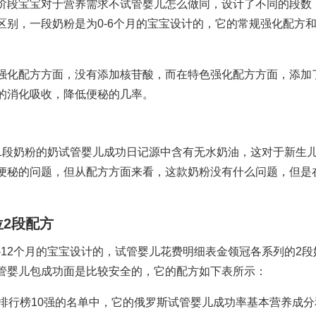
阶段宝宝对于营养需求不
试管婴儿怎么做
同，设计了不同的段数
区别，一段奶粉是为0-6个月的宝宝设计的，它的常规强化配方
强化配方方面，没有添加核苷酸，而在特色强化配方方面，添加了
的消化吸收，降低便秘的几率。
1段奶粉的奶
试管婴儿成功日记
源中含有无水奶油，这对于新生
便秘的问题，但从配方方面来看，这款奶粉没有什么问题，但是
位
2段配方
-12个月的宝宝设计的，
试管婴儿花费明细表
金领冠各系列的2段
管婴儿包成功
面是比较安全的，它的配方如下表所示：
排行榜10强的名单中，它的
俄罗斯试管婴儿成功率
基本营养成分