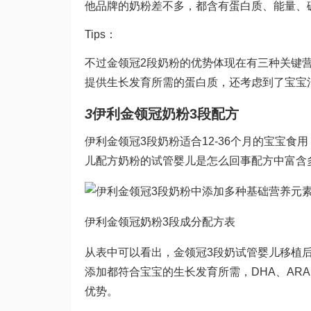
他品牌的奶粉差不多，都含有蛋白质、能量、
Tips：
不过金领冠2段奶粉的优势体现在有三种关键
提供生长发育所需的蛋白质，还考虑到了宝宝
3
伊利金领冠奶粉3段配方
伊利金领冠3段奶粉适合12-36个月的宝宝
儿配方奶粉的
试管婴儿是怎么回事
配方中富含
伊利金领冠奶粉3段成分配方表
从表中可以看出，金领冠3段奶
试管婴儿移植
添加都符合宝宝的生长发育所需，DHA、AR
优势。