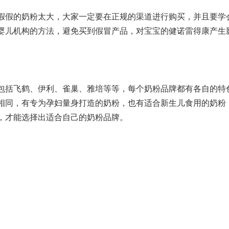
假假的奶粉太大，大家一定要在正规的渠道进行购买，并且要学
婴儿机构
的方法，避免买到假冒产品，对宝宝的健
诺雷得
康产生
包括飞鹤、伊利、雀巢、雅培等等，每个奶粉品牌都有各自的特
相同，有专为孕妇量身打造的奶粉，也有适合新生儿食用的奶粉
，才能选择出适合自己的奶粉品牌。