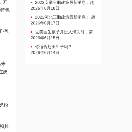
，并
2022安徽三胎政策最新消息：超
生家庭罚款标准更新
2026年6月18日
和特色
2022河北三胎政策最新消息： 超
生三孩不再缴纳社会抚养费
2026年6月17日
-乳
去美国生孩子并进入海关时，需
要注意的事项是什么？
2026年6月15日
你适合赴美生子吗？
2026年6月14日
儿来
在奶
奶粉
和其