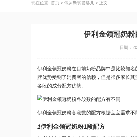
现在位置:
首页
>
俄罗斯试管婴儿
>
正文
伊利金领冠奶粉
日期：202
伊利金领冠奶粉在目前奶粉品牌中是比较知名
牌优势受到了消费者的信赖，但是很多家长其
各段的成分配方优势。
伊利金领冠奶粉各段数的配方根据宝宝需求不
1
伊利金领冠奶粉1段配方