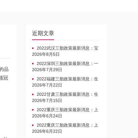
近期文章
2022武汉三胎政策最新消息：宝
宝上户口不再罚款
2026年8月5日
2022深圳三胎政策最新消息：一
的品
文读懂上户口是否罚款
2026年7月29日
领冠
2022福建三胎政策最新消息：生
育奖励发放迎新标准
2026年7月22日
2022甘肃三胎政策最新消息：生
育产假不享受带薪福利
2026年7月15日
2022重庆三胎政策最新消息：上
户口、办准生证指南
2026年6月24日
2022重庆三胎政策最新消息：上
户口、办准生证指南
2026年6月22日