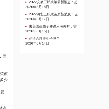
2022安徽三胎政策最新消息：超
生家庭罚款标准更新
2026年6月18日
2022河北三胎政策最新消息： 超
生三孩不再缴纳社会抚养费
2026年6月17日
去美国生孩子并进入海关时，需
要注意的事项是什么？
2026年6月15日
你适合赴美生子吗？
2026年6月14日
，母
分类依
多少
试管
抗体有