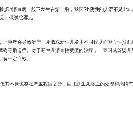
因此Rh溶血病一般不发生在第一胎，我国Rh阴性的人群不足1％
见。
做试管婴儿
，严重者会导致流产、死胎或新生儿发生不同程度的溶血性贫血
障碍等后遗症。对于新生儿溶血性黄疸的治疗，一
泰国试管婴儿
，有一定疗效。
，但其本身也存在严重程度之分，因此新生儿溶血的处理和病情