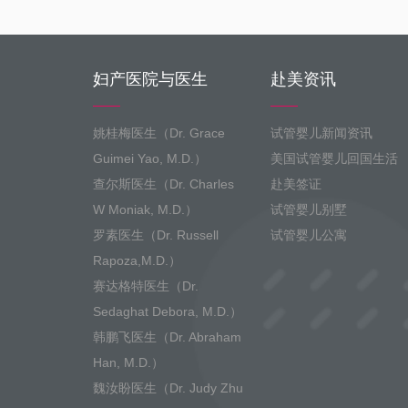
妇产医院与医生
赴美资讯
姚桂梅医生（Dr. Grace
试管婴儿新闻资讯
Guimei Yao, M.D.）
美国试管婴儿回国生活
查尔斯医生（Dr. Charles
赴美签证
W Moniak, M.D.）
试管婴儿别墅
罗素医生（Dr. Russell
试管婴儿公寓
Rapoza,M.D.）
赛达格特医生（Dr.
Sedaghat Debora, M.D.）
韩鹏飞医生（Dr. Abraham
Han, M.D.）
魏汝盼医生（Dr. Judy Zhu