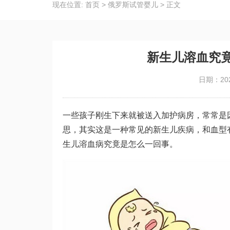
现在位置:
首页
>
俄罗斯试管婴儿
>
正文
新生儿溶血究
日期：202
一些孩子刚生下来就被送入加护病房，常常是
思，其实这是一种常见的新生儿疾病，和血型
生儿溶血病究竟是怎么一回事。