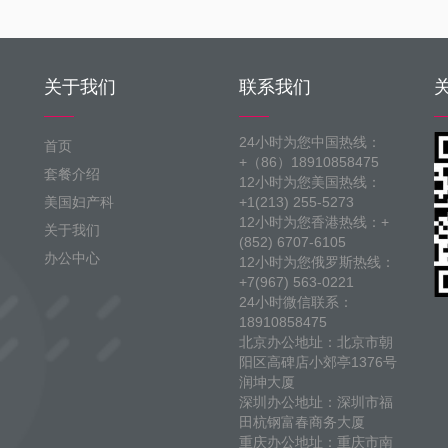
关于我们
联系我们
24小时为您中国热线：
首页
+（86）18910858475
套餐介绍
12小时为您美国热线：
美国妇产科
+1(213) 255-5273
12小时为您香港热线：+
关于我们
(852) 6707-6105
办公中心
12小时为您俄罗斯热线：
+7(967) 563-0221
24小时微信联系：
18910858475
北京办公地址：北京市朝
阳区高碑店小郊亭1376号
润坤大厦
深圳办公地址：深圳市福
田杭钢富春商务大厦
重庆办公地址：重庆市南