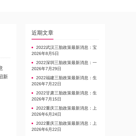
近期文章
2022武汉三胎政策最新消息：宝
宝上户口不再罚款
2026年8月5日
2022深圳三胎政策最新消息：一
意
文读懂上户口是否罚款
2026年7月29日
绍新
2022福建三胎政策最新消息：生
育奖励发放迎新标准
2026年7月22日
2022甘肃三胎政策最新消息：生
育产假不享受带薪福利
2026年7月15日
2022重庆三胎政策最新消息：上
户口、办准生证指南
2026年6月24日
2022重庆三胎政策最新消息：上
户口、办准生证指南
2026年6月22日