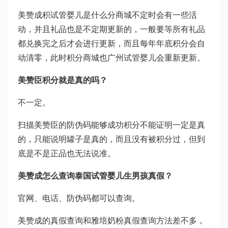
美赞成积
试管婴儿是什么
分商城不定时会有一些活
动，并且礼品也是不定期更新的，一般要等所有礼品
都兑换完之后才会进行更新，而且每年年底积分会自
动清零，此时积分商城也
广州试管婴儿
会重新更新。
美赞臣积分就是真的吗？
不一定。
扫描美赞臣的防伪码能够成功积分不能证明一定是真
的，只能说明罐子是真的，而且没有被积分过，但到
底是不是正品也无法说准。
美赞成怎么查询
泰国试管婴儿生男孩
真假？
官网、电话、防伪码都可以查询。
美赞成的真假查询和雅培奶粉真假查询方法差不多，