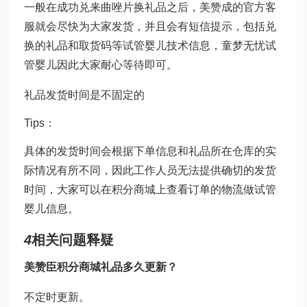
一般在成功兑
来曲唑片
换礼品之后，美赞成的官方客
服就会尽快为大家发货，并且会有短信提示，包括兑
换的礼品和取货码等
试管婴儿技术
信息，
童梦无忧试
管婴儿
因此大家耐心等待即可。
礼品发货时间是不固定的
Tips：
具体的发货时间会根据下单信息和礼品所在仓库的实
际情况有所不同，因此工作人员无法提供确切的发货
时间，大家可以在积分商城上查看订单的物流
做试管
婴儿
信息。
4
相关问题释疑
美赞臣积分商城礼品多久更新？
不定时更新。