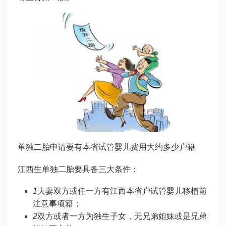
单独二胎申请要有本省
试管婴儿费用大约多少
户籍
江西生单独二胎要具备三大条件：
1
夫妻双方或任一方有江西本省户
试管婴儿移植前
注意事项
籍；
2
双方或者一方为独生子女，无兄弟姐妹或是兄弟