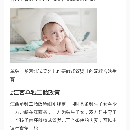
单独二胎
河北试管婴儿
也要
做试管婴儿的流程
合法生
育
1
江西单独二胎政策
江西单独二胎政策细则规定，同时具备独生子女至少
一方户籍在江西省，一方为独生子女，双方只生育了
一个孩子
供胚移植试管婴儿
三个条件的夫妻，可以申
请生育第二胎。