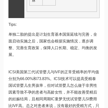
林
Tips:
单独二胎的提出是计划生育基本国策延续与完善，全
面启动实施之后，国家也会根据实施情况，逐步调
整、完善生育政策，保障人口长期、稳定、均衡的发
展。
ICSI美国第三代试管婴儿与IVF的正常受精率的平均值
分别为66.00%和73.83%。ICSI技术可以提高受精
泰
国试管婴儿生男孩
率，但对
试管婴儿怎么做
于非男性
因素导致不孕的患者与高龄女性，并不能改善受精后
的妊娠结局，且相同周期IC
童梦无忧试管婴儿
SI费用
比IVF高。总之对患者来说，没有最好的受精方式，只