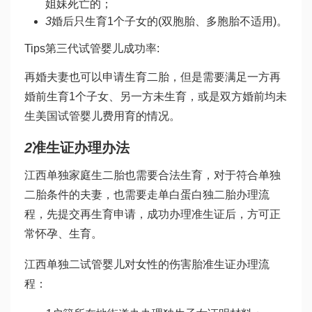
姐妹死亡的；
3
婚后只生育1个子女的(双胞胎、多胞胎不适用)。
Tips
第三代试管婴儿成功率
:
再婚夫妻也可以申请生育二胎，但是需要满足一方再
婚前生育1个子女、另一方未生育，或是双方婚前均未
生
美国试管婴儿费用
育的情况。
2
准生证办理办法
江西单独家庭生二胎也需要合法生育，对于符合单独
二胎条件的夫妻，也需要走单
白蛋白
独二胎办理流
程，先提交再生育申请，成功办理准生证后，方可正
常怀孕、生育。
江西单独二
试管婴儿对女性的伤害
胎准生证办理流
程：