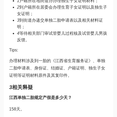
1
户籍所在地街道办办理独生子女证明材料；
2
到户籍所在居委会办理生育子女证明以及独生子
女证明；
3
到街道办递交单独二胎申请表以及相关材料证
明；
4
等待相关部门审
试管婴儿过程
核及
试管婴儿男孩
反馈。
Tips:
办理材料涉及到一胎的《江西省生育服务证》、单独
二胎申请表、身份证、结婚证、户籍证明、独生子女
证明等证明材料原件及其复印件。
3
相关释疑
江西单独二胎规定产假是多少天？
158天。