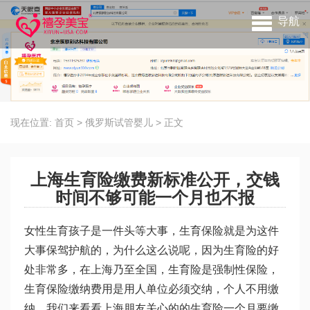
导航
现在位置:
首页
>
俄罗斯试管婴儿
>
正文
上海生育险缴费新标准公开，交钱
时间不够可能一个月也不报
女性生育孩子是一件头等大事，生育保险就是为这件
大事保驾护航的，为什么这么说呢，因为生育险的好
处非常多，在上海乃至全国，生育险是强制性保险，
生育保险缴纳费用是用人单位必须交纳，个人不用缴
纳。我们来看看上海朋友关心的的生育险一个月要缴