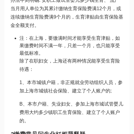
办法中则明确: 女职工
做试管婴儿多少钱
生育、 流产
当月用人单位为其累计缴纳生育保险费满12个月，或
连续缴纳生育险费满9个月的，生育津贴由生育保险基
金全额支付。
注：在上海，要缴满时间才能享受生育津贴，如
果缴费时间不满一年，只差一个月，也只能享受
最低标准。
除了在职妇女，上海还有两种情况能享受生育险
待遇：
1、本市城镇户籍，非正规就业劳动组织人员，参
加上海市城镇社会保险、建立了个人账户的;
B、本市户籍、失业妇女、参加上海市城
试管婴儿
费用大约多少
镇职工生育保险、建立了个人账户
的。