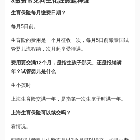
3
缴费常见问
生化妊娠
题释疑
生育保险每月缴费日期？
每月5日前。
生育险的费用是一个月征收一次，每月5日前缴
泰国试
管婴儿流程
纳，次月起享受待遇。
费用要交满12个月，是指生孩子那天、还是报销满
年？
试管婴儿是什么
生小孩时
上海生育险交满一年，是指第一次生孩子时满一年。
上海生育保险可以续交吗？
看情况。