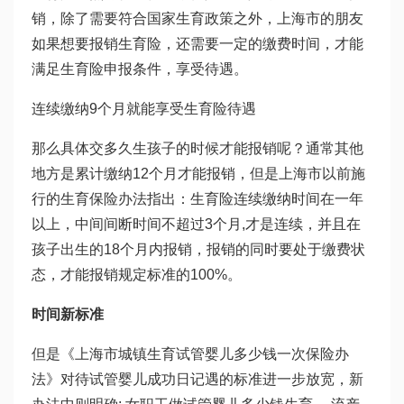
销，除了需要符合国家生育政策之外，上海市的朋友
如果想要报销生育险，还需要一定的缴费时间，才能
满足生育险申报条件，享受待遇。
连续缴纳9个月就能享受生育险待遇
那么具体交多久生孩子的时候才能报销呢？通常其他
地方是累计缴纳12个月才能报销，但是上海市以前施
行的生育保险办法指出：生育险连续缴纳时间在一年
以上，中间间断时间不超过3个月,才是连续，并且在
孩子出生的18个月内报销，报销的同时要处于缴费状
态，才能报销规定标准的100%。
时间新标准
但是《上海市城镇生育
试管婴儿多少钱一次
保险办
法》对待
试管婴儿成功日记
遇的标准进一步放宽，新