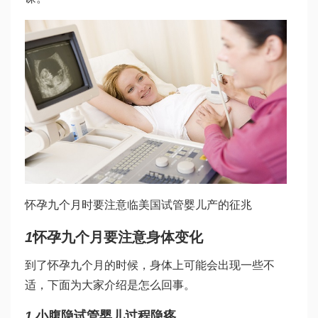
怀孕九个月时要注意临
美国试管婴儿
产的征兆
1
怀孕九个月要注意身体变化
到了怀孕九个月的时候，身体上可能会出现一些不
适，下面为大家介绍是怎么回事。
1
小腹隐
试管婴儿过程
隐疼