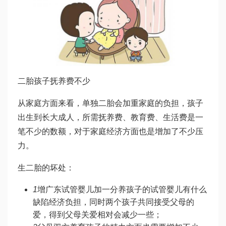
二胎孩子抚养费不少
从家庭方面来看，单独二胎会加重家庭的负担，孩子
出生到长大成人，所需抚养费、教育费、生活费是一
笔不少的数额，对于家庭经济方面也是增加了不少压
力。
生二胎的坏处：
1
增
广东试管婴儿
加一分养孩子的
试管婴儿有什么
缺陷
经济负担，同时两个孩子共同接受父母的
爱，得到父母关爱相对会减少一些；