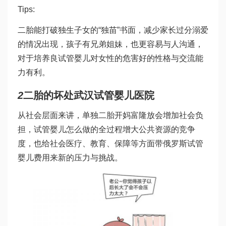
Tips:
二胎能打破独生子女的“独苗”书面，减少家长过分溺爱
的情况出现，孩子有兄弟姐妹，也更容易与人沟通，
对于培养良
试管婴儿对女性的危害
好的性格与交流能
力有利。
2
二胎的坏处
武汉试管婴儿医院
从社会层面来讲，单独二胎开
妈富隆
放会增加社会负
担，
试管婴儿怎么做的全过程
增大公共资源的竞争
度，也给社会医疗、教育、保障等方面带
俄罗斯试管
婴儿费用
来新的压力与挑战。