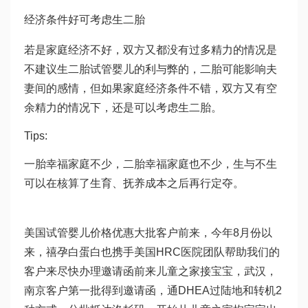
经济条件好可考虑生二胎
若是家庭经济不好，双方又都没有过多精力的情况是
不建议生二胎
试管婴儿的利与弊
的，二胎可能影响夫
妻间的感情，但如果家庭经济条件不错，双方又有空
余精力的情况下，还是可以考虑生二胎。
Tips:
一胎幸福家庭不少，二胎幸福家庭也不少，生与不生
可以在核算了生育、抚养成本之后再行定夺。
美国试管婴儿价格优惠大批客户前来，今年8月份以
来，禧孕
白蛋白
也携手美国HRC医院团队帮助我们的
客户来尽快办理邀请函前来儿童之家接宝宝，武汉，
南京客户第一批得到邀请函，通
DHEA
过陆地和转机2