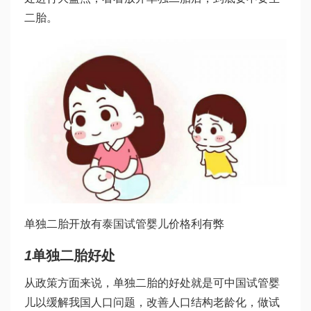
二胎。
单独二胎开放有
泰国试管婴儿价格
利有弊
1
单独二胎好处
从政策方面来说，单独二胎的好处就是可
中国试管婴
儿
以缓解我国人口问题，改善人口结构老龄化，
做试