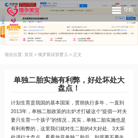
导航
现在位置:
首页
>
俄罗斯试管婴儿
>
正文
单独二胎实施有利弊，好处坏处大
盘点！
计划生育是我国的基本国策，贯彻执行多年，一直到
2013年，单独二胎政策的出炉才打破这个“提倡一对夫
妻只生育一个孩子”的情况，其实，单独二胎实施也是
有利有弊的，这里我们就对生二胎的4大好处、3大坏
处进行大盘点，看看放开单独二胎后，到底要不要生