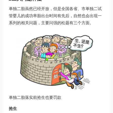
单独二胎虽然已经开放，但是全国各省、市单独二
试
管婴儿的成功率
胎出台时间有先后，自然也会出现一
系列的相关问题，主要问
强的松
题有三个方面。
单独二胎落实前抢生也要罚款
抢生