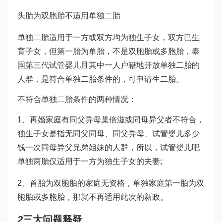
头胎为双胞胎不适用单独二胎
单独二胎适用于一方或双方均为独生子女，双方已生
育子女，但第一胎为单胎，不是双胞胎或多胞胎，
泰
国第三代试管婴儿
且其中一人户籍地开放单独二胎的
人群，是符合单独二胎条件的，可申请生二胎。
不符合单独二胎条件的两种情况：
1、再婚家庭有同父异母
巢倍滋
或同母异父者不符合，
独生子女是指无同父同母、同父异母、
试管婴儿多少
钱一次
同母异父兄弟姐妹的人群，所以，
试管婴儿吧
单独两胎仅适用于一方为独生子女的夫妻;
2、首胎为双胞胎的家庭无资格，单独家庭第一胎为双
胞胎或多胞胎，那就不再适用此次的新政。
2
三大问题释疑