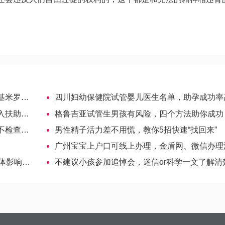
米罗夫娜
四川妇幼保健院试管婴儿医生名单，助孕成功率高的大夫参
助政策
格鲁吉亚试管生男孩有风险，四个方法助你成功
可以吗？
男性精子活力差不用慌，教你5招快速“找回来”
广州宝宝上户口可线上办理，金盾网、微信办理流程详
尚未可知
不建议小孩参加追悼会，迷信or科学一文了解清