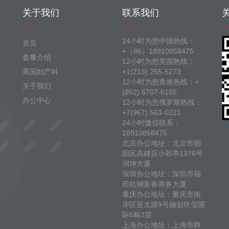
关于我们
联系我们
24小时为您中国热线：
首页
+（86）18910858475
套餐介绍
12小时为您美国热线：
美国妇产科
+1(213) 255-5273
12小时为您香港热线：+
关于我们
(852) 6707-6105
办公中心
12小时为您俄罗斯热线：
+7(967) 563-0221
24小时微信联系：
18910858475
北京办公地址：北京市朝
阳区高碑店小郊亭1376号
润坤大厦
深圳办公地址：深圳市福
田杭钢富春商务大厦
重庆办公地址：重庆市南
岸区亚太路9号融创玖玺国
际6栋3层
上海办公地址：上海市静