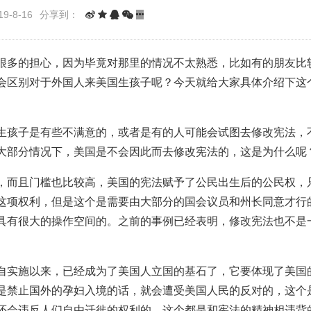
9-8-16
分享到：
很多的担心，因为毕竟对那里的情况不太熟悉，比如有的朋友比
会区别对于外国人来美国生孩子呢？今天就给大家具体介绍下这
生孩子是有些不满意的，或者是有的人可能会试图去修改宪法，
大部分情况下，美国是不会因此而去修改宪法的，这是为什么呢
，而且门槛也比较高，美国的宪法赋予了公民出生后的公民权，
这项权利，但是这个是需要由大部分的国会议员和州长同意才行
具有很大的操作空间的。之前的事例已经表明，修改宪法也不是
自实施以来，已经成为了美国人立国的基石了，它要体现了美国
是禁止国外的孕妇入境的话，就会遭受美国人民的反对的，这个
还会违反人们自由迁徙的权利的，这个都是和宪法的精神相违背