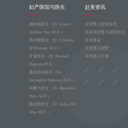
妇产医院与医生
赴美资讯
姚桂梅医生（Dr. Grace
试管婴儿新闻资讯
Guimei Yao, M.D.）
美国试管婴儿回国生活
查尔斯医生（Dr. Charles
赴美签证
W Moniak, M.D.）
试管婴儿别墅
罗素医生（Dr. Russell
试管婴儿公寓
Rapoza,M.D.）
赛达格特医生（Dr.
Sedaghat Debora, M.D.）
韩鹏飞医生（Dr. Abraham
Han, M.D.）
魏汝盼医生（Dr. Judy Zhu
Wei, M.D. ）