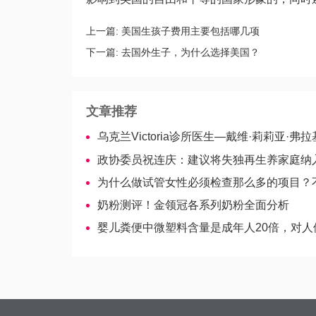
上一篇:
美国生孩子费用主要包括哪几项
下一篇:
去国外生子，为什么选择美国？
文章推荐
乌克兰Victoria诊所医生—戴维·莉莉亚·弗拉基
政协委员祝连庆：建议将失独再生养家庭纳入扶
为什么做试管女性必须检查那么多的项目？不检查
奶粉测评！金领冠各系列奶粉全面分析
婴儿粪便中微塑料含量是成年人20倍，对人体影响