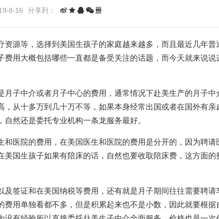
9-8-16
分享到：
疗资源等，选择到美国生孩子的家庭越来越多，而且最近几年普
子费用大概包括哪些一直都是备受关注的话题，而今天就来说说
是月子中介或者月子中心的费用，通常情况下赴美生产的月子中
高，从十多万到几十万不等，如果本身经常出国或者在国外有亲
，自然还是委托专业机构一条龙服务最好。
生和医院的费用，在美国医生和医院的费用是分开的，因为聘请
在美国生孩子如果有陪床的话，自然也要收取陪床费，这方面的
以及签证和在美国纳税等费用，还有就是月子期间往往需要聘请
的费用单独看都不多，但是积累起来也不是小数，因此就要根据
为没有经验所以直接委托赴美生子中介全面服务，价格也是一次