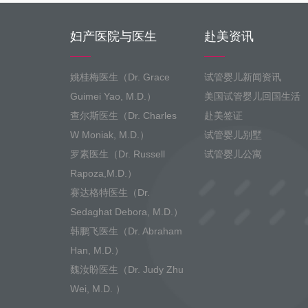
妇产医院与医生
赴美资讯
姚桂梅医生（Dr. Grace
试管婴儿新闻资讯
Guimei Yao, M.D.）
美国试管婴儿回国生活
查尔斯医生（Dr. Charles
赴美签证
W Moniak, M.D.）
试管婴儿别墅
罗素医生（Dr. Russell
试管婴儿公寓
Rapoza,M.D.）
赛达格特医生（Dr.
Sedaghat Debora, M.D.）
韩鹏飞医生（Dr. Abraham
Han, M.D.）
魏汝盼医生（Dr. Judy Zhu
Wei, M.D. ）