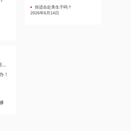
你适合赴美生子吗？
2026年6月14日
因
办！
够