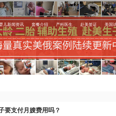
婴儿新闻资讯
套餐介绍
产科医生
赴美签证
美国
子要支付月嫂费用吗？