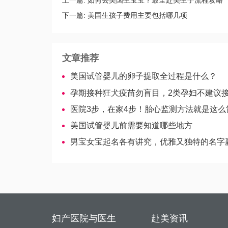
上一篇:
如何去美国生宝宝？最全赴美生子流程攻略
下一篇:
美国生孩子费用主要包括哪几项
文章推荐
美国试管婴儿的卵子提取全过程是什么？
孕期接种狂犬疫苗勿盲目，2类孕妇不建议
医院3步，在家4步！胎心监测方法就是这么
美国试管婴儿前需要知道哪些地方
男宝女宝起名各有讲究，优雅又独特的名字赢在
妇产医院与医生
赴美资讯