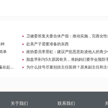
卫健委答复夫妻合休产假：推动实施，完善女性休假制
接种
赴美产子需要准备的东西
简单
政协委员李景虹：建议严惩恶意欺凌他人的青少
胎盘早剥与5大原因有关，准妈妈们要学会预防
起跑线
为什么挂号尽量别挂主任医师？原来副主任和主任大有区
关于我们
联系我们