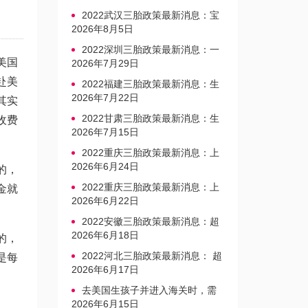
2022武汉三胎政策最新消息：宝
宝上户口不再罚款
2026年8月5日
2022深圳三胎政策最新消息：一
美国
文读懂上户口是否罚款
2026年7月29日
赴美
2022福建三胎政策最新消息：生
育奖励发放迎新标准
2026年7月22日
其实
2022甘肃三胎政策最新消息：生
收费
育产假不享受带薪福利
2026年7月15日
2022重庆三胎政策最新消息：上
户口、办准生证指南
2026年6月24日
的，
2022重庆三胎政策最新消息：上
金就
户口、办准生证指南
2026年6月22日
2022安徽三胎政策最新消息：超
生家庭罚款标准更新
2026年6月18日
的，
2022河北三胎政策最新消息： 超
是每
生三孩不再缴纳社会抚养费
2026年6月17日
去美国生孩子并进入海关时，需
要注意的事项是什么？
2026年6月15日