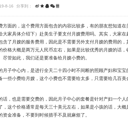
9-8-16
分享到：
费方面的，这个费用方面包含的内容比较多，有的朋友想知道在
给大家具体介绍下）赴美生子要支付月嫂费用吗。其实，大家在
包含了月嫂的服务费用，因此是不需要另外支付月嫂的费用的，
的价格大概是两万元人民币左右，如果是比较优秀的月嫂的话，
。尽管如此，我们还是要准备给月嫂小费的。
的月子中心内，是进行全天二十四小时不间断的照顾产妇和宝宝
备一些小费给月嫂，这个小费也不需要给太多，只需要给几百美
的话，也是需要交费的，因此月子中心的套餐是针对产妇一个人
了，这个价格通常是每天三十美元左右，如果是小孩的话，大概
的资金准备，不要到时候措手不及就麻烦了。