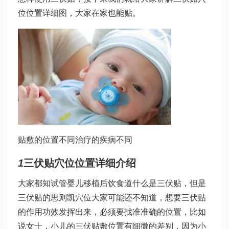
位位置详细图，大家在家也能贴。
贴敷的位置不同治疗的疾病不同
1
三伏贴穴位位置详细介绍
大家都知
试管婴儿移植后饮食
道什么是三伏贴，但是
三伏贴的
思则凯
穴位大家可能还不知道，想要三伏贴
的作用功效发挥出来，必须要找准准确的位置，比如
说女士，小儿的三伏贴敷位置有细微的差别，因为小