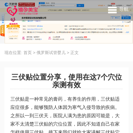
导航
现在位置:
首页
>
俄罗斯试管婴儿
>
正文
三伏贴位置分享，使用在这7个穴位
亲测有效
三伏贴是一种常见的膏药，有养生的作用，三伏贴适
应症很多，能够预防人体因为寒气入侵导致的疾病。
之所以一到三伏天，医院人满为患的原因可能是，大
家不太清楚三伏贴的穴位位置，因此不知道自己在家
怎样使用三伏贴，接下来我们就给大家讲解三伏贴穴