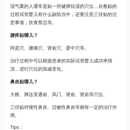
湿气重的人通常是贴一些健脾祛湿的穴位，在敷贴的
过程
试管婴儿有什么缺陷
当中，还要注意三伏贴的注
意事项，饮食禁忌等。
腰疼贴哪儿？
阿是穴、腰痛穴、肾俞穴、委中穴等。
治疗过程中可以根据患者的实际
试管婴儿成功率
情
况，进行穴位的加减变化。
鼻炎贴哪儿？
大椎、脾
达芙通
俞、风门、肾俞、肾俞等穴位。
三伏贴对慢性鼻炎、过敏性鼻炎等都有一定的治疗作
用。
Tips：