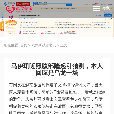
导航
现在位置:
首页
>
俄罗斯试管婴儿
>
正文
马伊琍近照腹部隆起引猜测，本人
回应是乌龙一场
有网友在越南旅游时偶遇了文章和马伊琍夫妇，当天
两人穿着休闲装，简单的T恤背着包包，一看就是旅游
的装备。从照片可以看出文章背着包走在前面，马伊
琍穿着宽松的衣服低头走在后面，衣服很宽松，显得
肚子很大，感觉像是孕妇裙一样，这是怀三胎的节奏