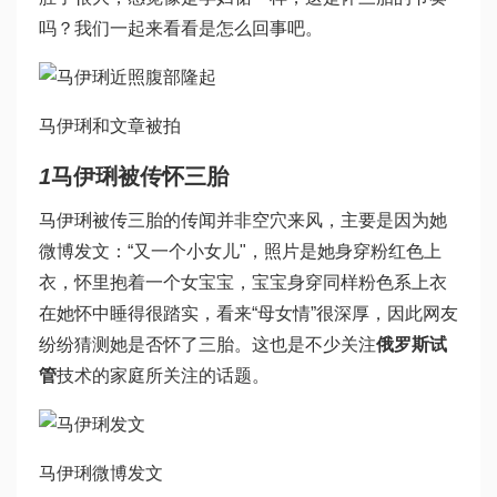
吗？我们一起来看看是怎么回事吧。
马伊琍和文章被拍
1
马伊琍被传怀三胎
马伊琍被传三胎的传闻并非空穴来风，主要是因为她
微博发文：“又一个小女儿"，照片是她身穿粉红色上
衣，怀里抱着一个女宝宝，宝宝身穿同样粉色系上衣
在她怀中睡得很踏实，看来“母女情”很深厚，因此网友
纷纷猜测她是否怀了三胎。这也是不少关注
俄罗斯试
管
技术的家庭所关注的话题。
马伊琍微博发文