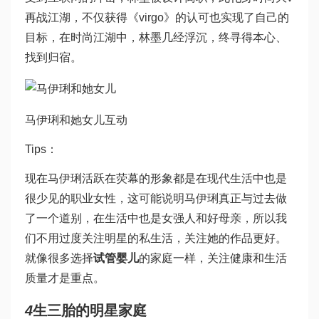
再战江湖，不仅获得《virgo》的认可也实现了自己的
目标，在时尚江湖中，林墨几经浮沉，终寻得本心、
找到归宿。
马伊琍和她女儿互动
Tips：
现在马伊琍活跃在荧幕的形象都是在现代生活中也是
很少见的职业女性，这可能说明马伊琍真正与过去做
了一个道别，在生活中也是女强人和好母亲，所以我
们不用过度关注明星的私生活，关注她的作品更好。
就像很多选择
试管婴儿
的家庭一样，关注健康和生活
质量才是重点。
4
生三胎的明星家庭