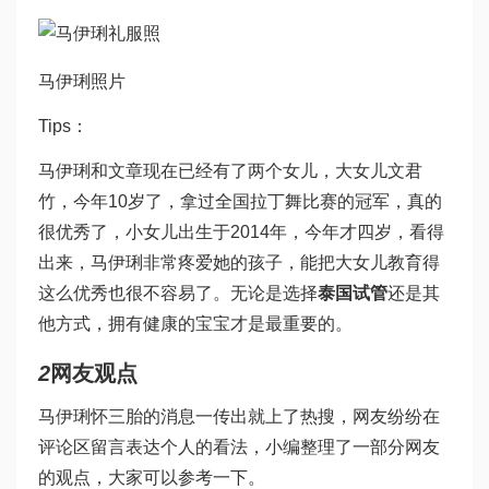
马伊琍照片
Tips：
马伊琍和文章现在已经有了两个女儿，大女儿文君
竹，今年10岁了，拿过全国拉丁舞比赛的冠军，真的
很优秀了，小女儿出生于2014年，今年才四岁，看得
出来，马伊琍非常疼爱她的孩子，能把大女儿教育得
这么优秀也很不容易了。无论是选择
泰国试管
还是其
他方式，拥有健康的宝宝才是最重要的。
2
网友观点
马伊琍怀三胎的消息一传出就上了热搜，网友纷纷在
评论区留言表达个人的看法，小编整理了一部分网友
的观点，大家可以参考一下。