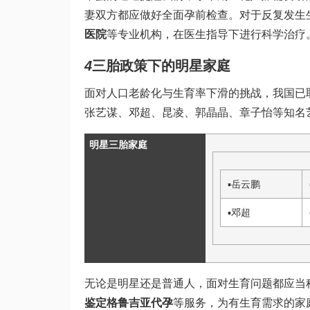
妻双方都应做好全面孕前检查。对于反复发生
医院
等专业机构，在医生指导下进行科学治疗
4
三胎政策下的明星家庭
面对人口老龄化与生育率下滑的挑战，我国已
张艺谋、邓超、昆凌、郭晶晶、章子怡等知名
明星三胎家庭
▪
岳云鹏
▪
邓超
无论是明星还是普通人，面对生育问题都应当
鉴定格鲁吉亚代孕
等服务，为有生育需求的家