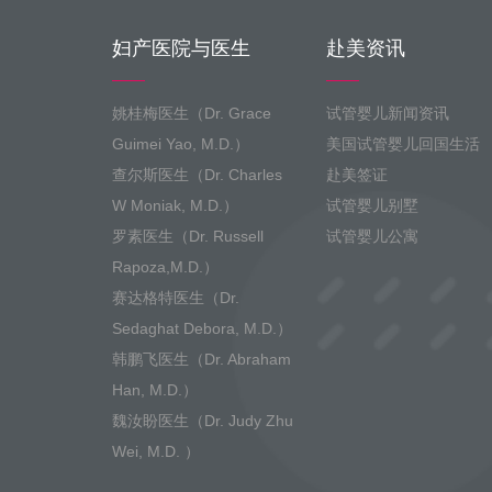
妇产医院与医生
赴美资讯
姚桂梅医生（Dr. Grace
试管婴儿新闻资讯
Guimei Yao, M.D.）
美国试管婴儿回国生活
查尔斯医生（Dr. Charles
赴美签证
W Moniak, M.D.）
试管婴儿别墅
罗素医生（Dr. Russell
试管婴儿公寓
Rapoza,M.D.）
赛达格特医生（Dr.
Sedaghat Debora, M.D.）
韩鹏飞医生（Dr. Abraham
Han, M.D.）
魏汝盼医生（Dr. Judy Zhu
Wei, M.D. ）