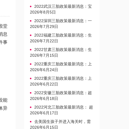
2022武汉三胎政策最新消息：宝
宝上户口不再罚款
2026年8月5日
2022深圳三胎政策最新消息：一
殿堂
文读懂上户口是否罚款
2026年7月29日
消息
2022福建三胎政策最新消息：生
育奖励发放迎新标准
2026年7月22日
件事
2022甘肃三胎政策最新消息：生
育产假不享受带薪福利
2026年7月15日
2022重庆三胎政策最新消息：上
户口、办准生证指南
2026年6月24日
2022重庆三胎政策最新消息：上
户口、办准生证指南
2026年6月22日
2022安徽三胎政策最新消息：超
生家庭罚款标准更新
2026年6月18日
没能
2022河北三胎政策最新消息： 超
体异
生三孩不再缴纳社会抚养费
2026年6月17日
去美国生孩子并进入海关时，需
要注意的事项是什么？
2026年6月15日