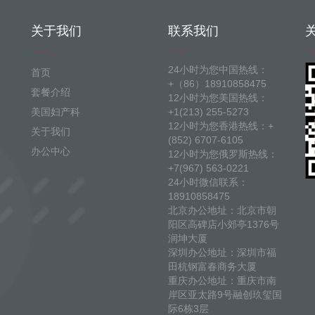
关于我们
联系我们
24小时为您中国热线：
首页
+（86）18910858475
套餐介绍
12小时为您美国热线：
美国妇产科
+1(213) 255-5273
12小时为您香港热线：+
关于我们
(852) 6707-6105
办公中心
12小时为您俄罗斯热线：
+7(967) 563-0221
24小时微信联系：
18910858475
北京办公地址：北京市朝
阳区高碑店小郊亭1376号
润坤大厦
深圳办公地址：深圳市福
田杭钢富春商务大厦
重庆办公地址：重庆市南
岸区亚太路9号融创玖玺国
际6栋3层