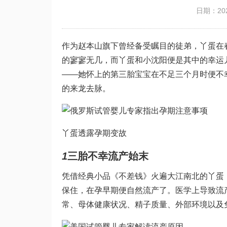
日期：202
作为赵本山旗下曾经备受瞩目的徒弟，丫蛋在
的寥寥无几，而丫蛋和小沈阳便是其中的幸运
——她怀上的第三胎宝宝在不足三个月时便不
的来龙去脉。
丫蛋透露孕期变故
1
三胎不幸流产始末
凭借经典小品《不差钱》火遍大江南北的丫蛋
保住，在孕早期便自然流产了。医学上导致流
常、母体健康状况、精子质量、外部环境以及