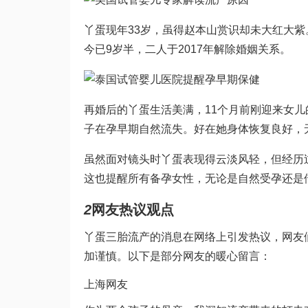
丫蛋现年33岁，虽得赵本山赏识却未大红大
今已9岁半，二人于2017年解除婚姻关系。
再婚后的丫蛋生活美满，11个月前刚迎来女
子在孕早期自然流失。好在她身体恢复良好，
虽然面对镜头时丫蛋表现得云淡风轻，但经历
这也提醒所有备孕女性，无论是自然受孕还是
2
网友热议观点
丫蛋三胎流产的消息在网络上引发热议，网友
加谨慎。以下是部分网友的暖心留言：
上海网友