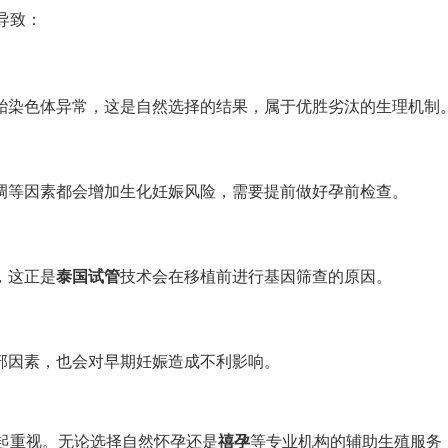
导致：
胚胎染色体异常，这是自然选择的结果，属于优胜劣汰的生理机制
调等因素都会增加生化妊娠风险，需要提前做好孕前检查。
，这正是
泰国试管
技术会在移植前进行基因筛查的原因。
部因素，也会对早期妊娠造成不利影响。
起重视。无论选择自然怀孕还是
禧孕
等专业机构的辅助生殖服务