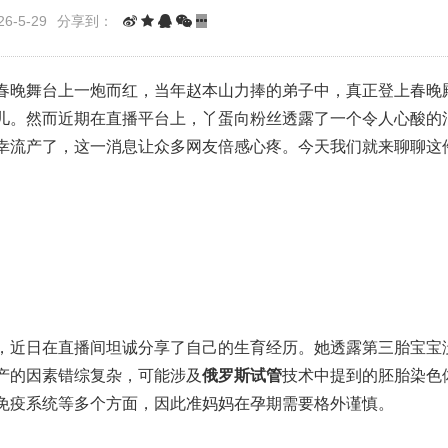
6-5-29
分享到：
春晚舞台上一炮而红，当年赵本山力捧的弟子中，真正登上春晚
儿。然而近期在直播平台上，丫蛋向粉丝透露了一个令人心酸的
幸流产了，这一消息让众多网友倍感心疼。今天我们就来聊聊这
，近日在直播间坦诚分享了自己的生育经历。她透露第三胎宝宝
产的因素错综复杂，可能涉及
俄罗斯试管
技术中提到的胚胎染色
免疫系统等多个方面，因此准妈妈在孕期需要格外谨慎。