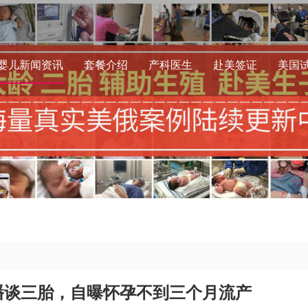
婴儿新闻资讯
套餐介绍
产科医生
赴美签证
美国
播谈三胎，自曝怀孕不到三个月流产