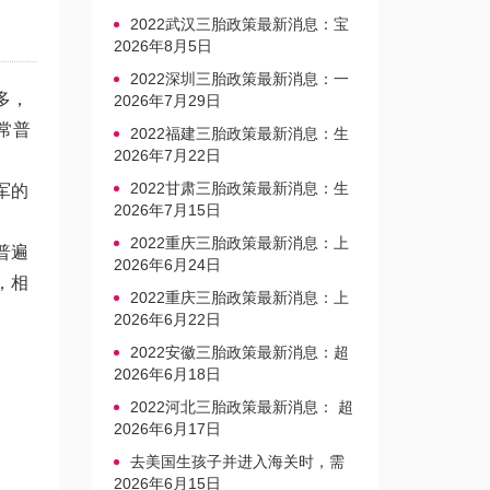
2022武汉三胎政策最新消息：宝
宝上户口不再罚款
2026年8月5日
2022深圳三胎政策最新消息：一
多，
文读懂上户口是否罚款
2026年7月29日
常普
2022福建三胎政策最新消息：生
育奖励发放迎新标准
2026年7月22日
2022甘肃三胎政策最新消息：生
军的
育产假不享受带薪福利
2026年7月15日
2022重庆三胎政策最新消息：上
普遍
户口、办准生证指南
2026年6月24日
，相
2022重庆三胎政策最新消息：上
户口、办准生证指南
2026年6月22日
2022安徽三胎政策最新消息：超
生家庭罚款标准更新
2026年6月18日
2022河北三胎政策最新消息： 超
生三孩不再缴纳社会抚养费
2026年6月17日
去美国生孩子并进入海关时，需
要注意的事项是什么？
2026年6月15日