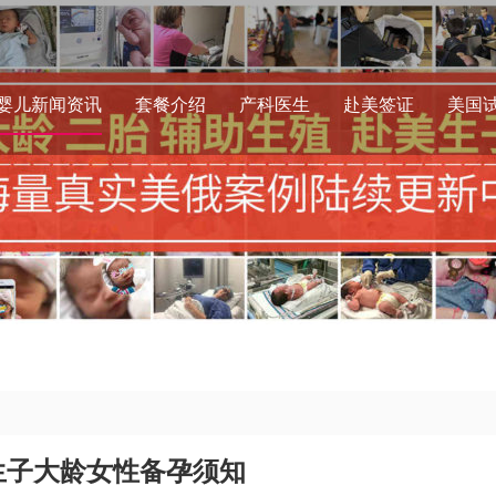
婴儿新闻资讯
套餐介绍
产科医生
赴美签证
美国
生子大龄女性备孕须知