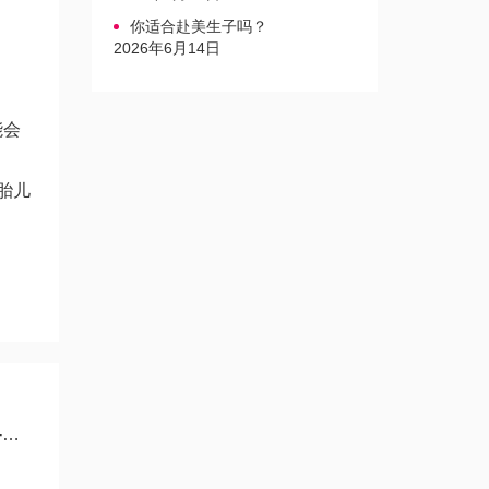
你适合赴美生子吗？
2026年6月14日
能会
胎儿
儿